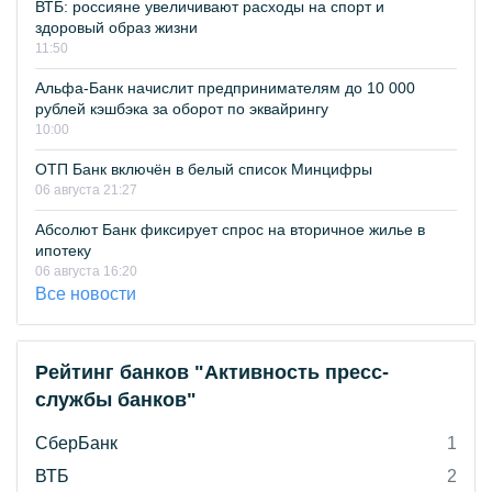
ВТБ: россияне увеличивают расходы на спорт и
здоровый образ жизни
11:50
Альфа-Банк начислит предпринимателям до 10 000
рублей кэшбэка за оборот по эквайрингу
10:00
ОТП Банк включён в белый список Минцифры
06 августа 21:27
Абсолют Банк фиксирует спрос на вторичное жилье в
ипотеку
06 августа 16:20
Все новости
Рейтинг банков "Активность пресс-
службы банков"
СберБанк
1
ВТБ
2