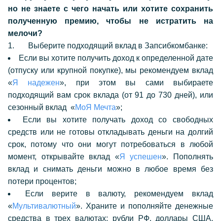
но не знаете с чего начать или хотите сохранить
полученную премию, чтобы не истратить на
мелочи?
1.
Выберите подходящий вклад в Запсибкомбанке:
Если вы хотите получить доход к определенной дате
(отпуску или крупной покупке), мы рекомендуем вклад
«
Я надежен
»
, при этом вы сами выбираете
подходящий вам срок вклада (от 91 до 730 дней), или
сезонный вклад «
МоЯ Мечта
»
;
Если вы хотите получать доход со свободных
средств или не готовы откладывать деньги на долгий
срок, потому что они могут потребоваться в любой
момент, открывайте вклад «
Я успешен
»
.
Пополнять
вклад и снимать деньги можно в любое время без
потери процентов;
Если верите в валюту, рекомендуем вклад
«
Мультивалютный
»
. Храните и пополняйте денежные
средства в трех валютах: рубли РФ, доллары США,