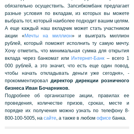
обязательно осуществить.
Запсибкомбанк предлагает
разные условия по вкладам, из которых вы можете
выбрать тот, который наиболее подходит вашим целям.
А еще каждый наш вкладчик может стать участником
акции «
Мечты на миллион
» и выиграть миллион
рублей, который поможет исполнить ту самую мечту.
Хочу отметить, что минимальная сумма для открытия
вклада через банкомат или
Интернет-Банк
– всего 1
000 рублей, а это значит, что есть еще один повод,
чтобы начать откладывать деньги уже сегодня», -
прокомментировал
директор дирекции розничного
бизнеса Иван Бочарников.
Подробнее об организаторе акции, правилах ее
проведения, количестве призов, сроках, месте и
порядке их получения можно узнать по телефону 8-
800-100-5005, на
сайте
, а также в любом
офисе
банка.