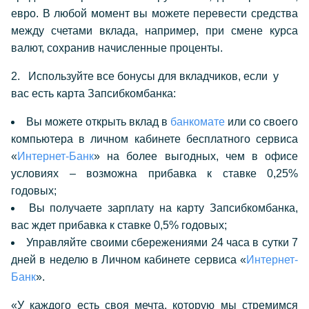
евро.
В любой момент вы можете перевести средства
между счетами вклада, например, при смене курса
валют, сохранив начисленные проценты.
2.
Используйте все бонусы для вкладчиков, если у
вас есть карта Запсибкомбанка:
Вы можете открыть вклад в
банкомате
или со своего
компьютера в личном кабинете бесплатного сервиса
«
Интернет-Банк
»
на более выгодных, чем в офисе
условиях – возможна прибавка к ставке 0,25%
годовых;
Вы получаете зарплату на карту Запсибкомбанка,
вас ждет прибавка к ставке 0,5% годовых;
Управляйте своими сбережениями 24 часа в сутки 7
дней в неделю в Личном кабинете сервиса
«
Интернет-
Банк
»
.
«
У каждого есть своя мечта, которую мы стремимся