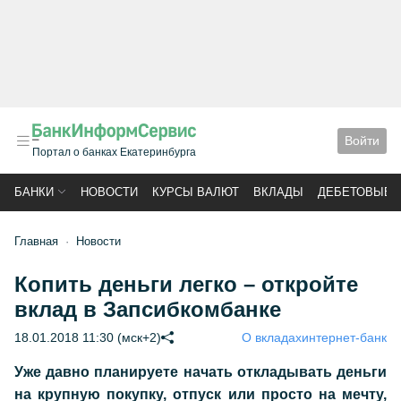
Войти
Портал о банках Екатеринбурга
БАНКИ
НОВОСТИ
КУРСЫ ВАЛЮТ
ВКЛАДЫ
ДЕБЕТОВЫЕ 
Главная
Новости
Копить деньги легко – откройте
вклад в Запсибкомбанке
18.01.2018 11:30 (мск+2)
О вкладах
интернет-банк
Уже давно планируете начать откладывать деньги
на крупную покупку, отпуск или просто на мечту,