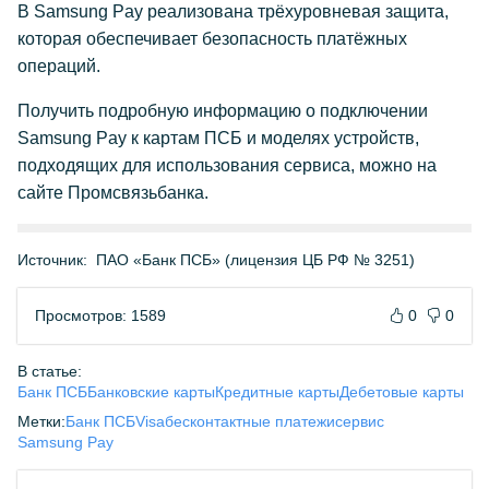
В Samsung Pay реализована трёхуровневая защита,
которая обеспечивает безопасность платёжных
операций.
Получить подробную информацию о подключении
Samsung Pay к картам ПСБ и моделях устройств,
подходящих для использования сервиса, можно на
сайте Промсвязьбанка.
Источник:
ПАО «Банк ПСБ» (лицензия ЦБ РФ № 3251)
Просмотров: 1589
0
0
В статье:
Банк ПСБ
Банковские карты
Кредитные карты
Дебетовые карты
Метки:
Банк ПСБ
Visa
бесконтактные платежи
сервис
Samsung Pay