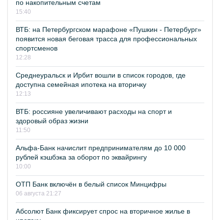
по накопительным счетам
15:40
ВТБ: на Петербургском марафоне «Пушкин - Петербург»
появится новая беговая трасса для профессиональных
спортсменов
12:28
Среднеуральск и Ирбит вошли в список городов, где
доступна семейная ипотека на вторичку
12:13
ВТБ: россияне увеличивают расходы на спорт и
здоровый образ жизни
11:50
Альфа-Банк начислит предпринимателям до 10 000
рублей кэшбэка за оборот по эквайрингу
10:00
ОТП Банк включён в белый список Минцифры
06 августа 21:27
Абсолют Банк фиксирует спрос на вторичное жилье в