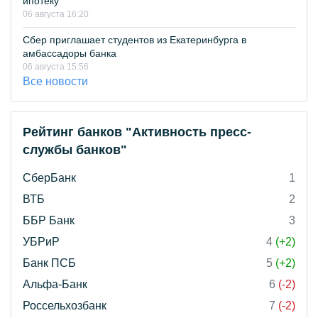
ипотеку
06 августа 16:20
Сбер приглашает студентов из Екатеринбурга в
амбассадоры банка
06 августа 15:56
Все новости
Рейтинг банков "Активность пресс-
службы банков"
СберБанк
1
ВТБ
2
ББР Банк
3
УБРиР
4
(+2)
Банк ПСБ
5
(+2)
Альфа-Банк
6
(-2)
Россельхозбанк
7
(-2)