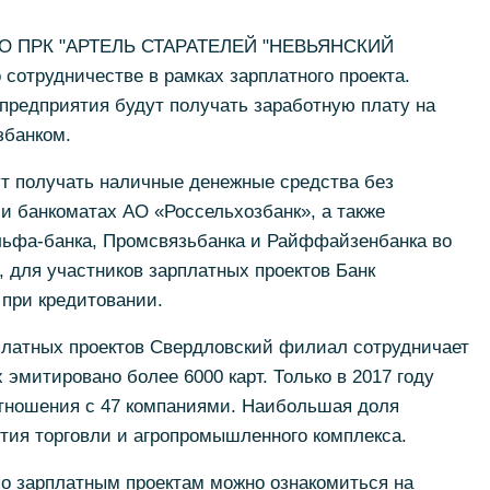
и АО ПРК "АРТЕЛЬ СТАРАТЕЛЕЙ "НЕВЬЯНСКИЙ
сотрудничестве в рамках зарплатного проекта.
 предприятия будут получать заработную плату на
збанком.
ут получать наличные денежные средства без
и банкоматах АО «Россельхозбанк», а также
Альфа-банка, Промсвязьбанка и Райффайзенбанка во
, для участников зарплатных проектов Банк
 при кредитовании.
платных проектов Свердловский филиал сотрудничает
 эмитировано более 6000 карт. Только в 2017 году
тношения с 47 компаниями. Наибольшая доля
тия торговли и агропромышленного комплекса.
о зарплатным проектам можно ознакомиться на