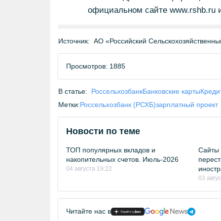
официальном сайте www.rshb.ru 
Источник:
АО «Российский Сельскохозяйственны
Просмотров: 1885
В статье:
Россельхозбанк
Банковские карты
Креди
Метки:
Россельхозбанк (РСХБ)
зарплатный проект
Новости по теме
ТОП популярных вкладов и
Сайты 
накопительных счетов. Июль-2026
перест
иностр
04 августа 19:22
03 авгу
Читайте нас в