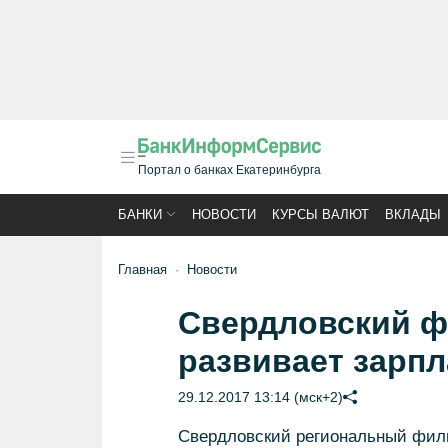
Портал о банках Екатеринбурга
БАНКИ
НОВОСТИ
КУРСЫ ВАЛЮТ
ВКЛАДЫ
Главная
Новости
Свердловский ф
развивает зарп
29.12.2017 13:14 (мск+2)
Свердловский региональный фили