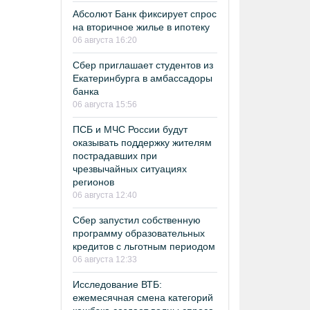
Абсолют Банк фиксирует спрос
на вторичное жилье в ипотеку
06 августа 16:20
Сбер приглашает студентов из
Екатеринбурга в амбассадоры
банка
06 августа 15:56
ПСБ и МЧС России будут
оказывать поддержку жителям
пострадавших при
чрезвычайных ситуациях
регионов
06 августа 12:40
Сбер запустил собственную
программу образовательных
кредитов с льготным периодом
06 августа 12:33
Исследование ВТБ:
ежемесячная смена категорий