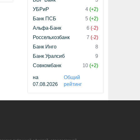
УБРиР
4
(+2)
Банк ПСБ
5
(+2)
Альфа-Банк
6
(-2)
Россельхозбанк
7
(-2)
Банк Инго
8
Банк Уралсиб
9
Совкомбанк
10
(+2)
на
Общий
07.08.2026
рейтинг