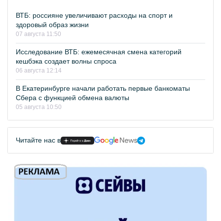
ВТБ: россияне увеличивают расходы на спорт и
здоровый образ жизни
07 августа 11:50
Исследование ВТБ: ежемесячная смена категорий
кешбэка создает волны спроса
06 августа 12:14
В Екатеринбурге начали работать первые банкоматы
Сбера с функцией обмена валюты
05 августа 10:50
Читайте нас в