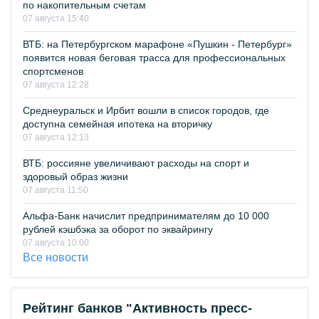
по накопительным счетам
07 августа 15:40
ВТБ: на Петербургском марафоне «Пушкин - Петербург»
появится новая беговая трасса для профессиональных
спортсменов
07 августа 12:28
Среднеуральск и Ирбит вошли в список городов, где
доступна семейная ипотека на вторичку
07 августа 12:13
ВТБ: россияне увеличивают расходы на спорт и
здоровый образ жизни
07 августа 11:50
Альфа-Банк начислит предпринимателям до 10 000
рублей кэшбэка за оборот по эквайрингу
07 августа 10:00
Все новости
Рейтинг банков "Активность пресс-