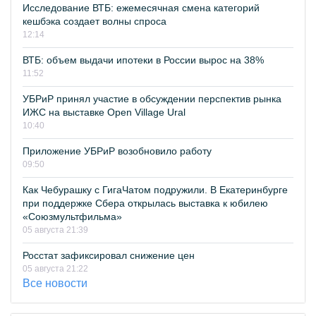
Исследование ВТБ: ежемесячная смена категорий
кешбэка создает волны спроса
12:14
ВТБ: объем выдачи ипотеки в России вырос на 38%
11:52
УБРиР принял участие в обсуждении перспектив рынка
ИЖС на выставке Open Village Ural
10:40
Приложение УБРиР возобновило работу
09:50
Как Чебурашку с ГигаЧатом подружили. В Екатеринбурге
при поддержке Сбера открылась выставка к юбилею
«Союзмультфильма»
05 августа 21:39
Росстат зафиксировал снижение цен
05 августа 21:22
Все новости