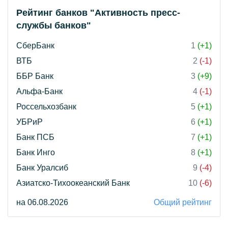
Рейтинг банков "Активность пресс-
службы банков"
СберБанк
1
(+1)
ВТБ
2
(-1)
ББР Банк
3
(+9)
Альфа-Банк
4
(-1)
Россельхозбанк
5
(+1)
УБРиР
6
(+1)
Банк ПСБ
7
(+1)
Банк Инго
8
(+1)
Банк Уралсиб
9
(-4)
Азиатско-Тихоокеанский Банк
10
(-6)
на 06.08.2026
Общий рейтинг