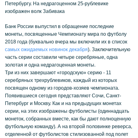
Петербургу. На недрагоценном 25-рублевике
изображен волк Забивака
Банк России выпустил в обращение последние
монеты, посвященные Чемпионату мира по футболу
2018 года (буквально вчера мы включили их в список
самых ожидаемых новинок декабря
). Заключительную
часть серии составили четыре серебряные, одна
золотая и одна недрагоценная монеты.
Три из них завершают «городскую» серию - 11
серебряных трехрублевиков, каждый из которых
посвящен одному из городов-хозяев чемпионата.
Появившиеся сегодня представляют Сочи, Санкт-
Петербург и Москву. Как и на предыдущих монетах
серии, на этих изображены футболисты (одиннадцать
монеток, собранных вместе, как бы дают полноценную
футбольную команду). А на второй половинке реверса,
отделенной от футболистов стилизованной под полет