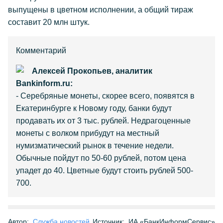
выпущены в цветном исполнении, а общий тираж
составит 20 млн штук.
Комментарий
Алексей Прокопьев, аналитик
Bankinform.ru:
- Серебряные монеты, скорее всего, появятся в
Екатеринбурге к Новому году, банки будут
продавать их от 3 тыс. рублей. Недрагоценные
монеты с волком прибудут на местный
нумизматический рынок в течение недели.
Обычные пойдут по 50-60 рублей, потом цена
упадет до 40. Цветные будут стоить рублей 500-
700.
Автор:
Служба новостей
Источник:
ИА «БанкИнформСервис»