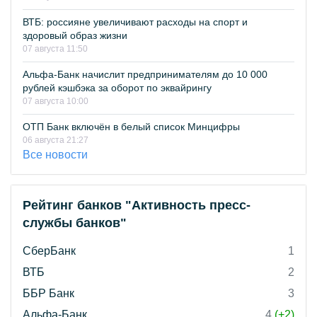
ВТБ: россияне увеличивают расходы на спорт и
здоровый образ жизни
07 августа 11:50
Альфа-Банк начислит предпринимателям до 10 000
рублей кэшбэка за оборот по эквайрингу
07 августа 10:00
ОТП Банк включён в белый список Минцифры
06 августа 21:27
Все новости
Рейтинг банков "Активность пресс-
службы банков"
СберБанк
1
ВТБ
2
ББР Банк
3
Альфа-Банк
4
(+2)