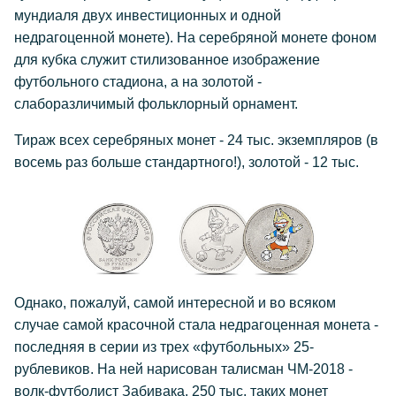
мундиаля двух инвестиционных и одной
недрагоценной монете). На серебряной монете фоном
для кубка служит стилизованное изображение
футбольного стадиона, а на золотой -
слаборазличимый фольклорный орнамент.
Тираж всех серебряных монет - 24 тыс. экземпляров (в
восемь раз больше стандартного!), золотой - 12 тыс.
Однако, пожалуй, самой интересной и во всяком
случае самой красочной стала недрагоценная монета -
последняя в серии из трех «футбольных» 25-
рублевиков. На ней нарисован талисман ЧМ-2018 -
волк-футболист Забивака. 250 тыс. таких монет