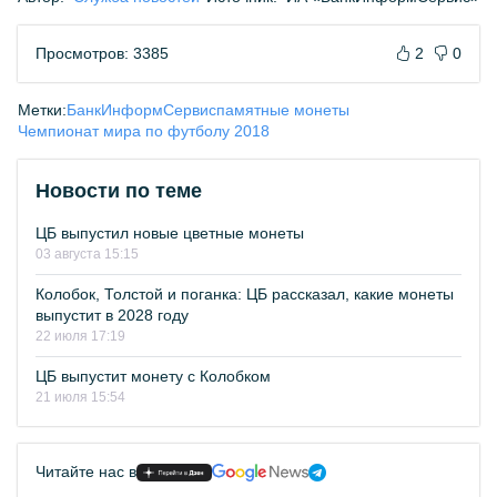
Просмотров: 3385
2
0
Метки:
БанкИнформСервис
памятные монеты
Чемпионат мира по футболу 2018
Новости по теме
ЦБ выпустил новые цветные монеты
03 августа 15:15
Колобок, Толстой и поганка: ЦБ рассказал, какие монеты
выпустит в 2028 году
22 июля 17:19
ЦБ выпустит монету с Колобком
21 июля 15:54
Читайте нас в