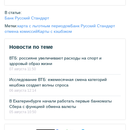
В статье:
Банк Русский Стандарт
Метки:
карта с льготным периодом
Банк Русский Стандарт
отмена комиссий
Карты с кэшбэком
Новости по теме
ВТБ: россияне увеличивают расходы на спорт и
здоровый образ жизни
07 августа 11:50
Исследование ВТБ: ежемесячная смена категорий
кешбэка создает волны спроса
06 августа 12:14
В Екатеринбурге начали работать первые банкоматы
Сбера с функцией обмена валюты
05 августа 10:50