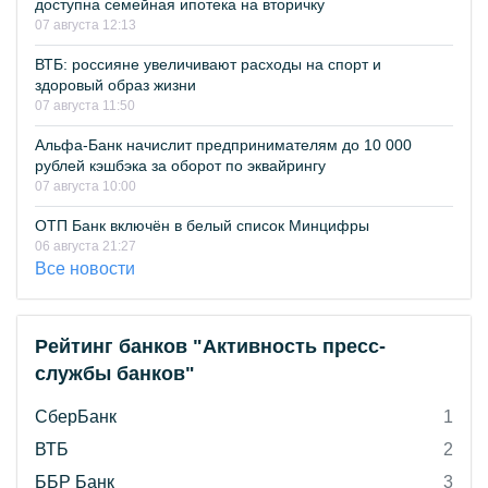
доступна семейная ипотека на вторичку
07 августа 12:13
ВТБ: россияне увеличивают расходы на спорт и
здоровый образ жизни
07 августа 11:50
Альфа-Банк начислит предпринимателям до 10 000
рублей кэшбэка за оборот по эквайрингу
07 августа 10:00
ОТП Банк включён в белый список Минцифры
06 августа 21:27
Все новости
Рейтинг банков "Активность пресс-
службы банков"
СберБанк
1
ВТБ
2
ББР Банк
3