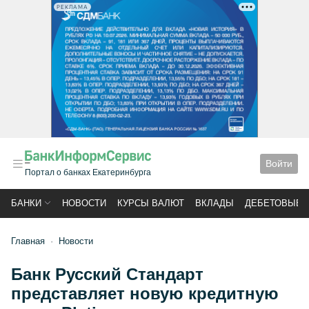
РЕКЛАМА
Войти
Портал о банках Екатеринбурга
БАНКИ
НОВОСТИ
КУРСЫ ВАЛЮТ
ВКЛАДЫ
ДЕБЕТОВЫЕ 
Главная
Новости
Банк Русский Стандарт
представляет новую кредитную