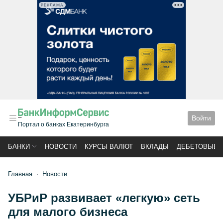
РЕКЛАМА
Войти
Портал о банках Екатеринбурга
БАНКИ
НОВОСТИ
КУРСЫ ВАЛЮТ
ВКЛАДЫ
ДЕБЕТОВЫЕ 
Главная
Новости
УБРиР развивает «легкую» сеть
для малого бизнеса