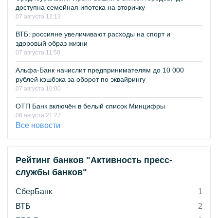
доступна семейная ипотека на вторичку
07 августа 12:13
ВТБ: россияне увеличивают расходы на спорт и
здоровый образ жизни
07 августа 11:50
Альфа-Банк начислит предпринимателям до 10 000
рублей кэшбэка за оборот по эквайрингу
07 августа 10:00
ОТП Банк включён в белый список Минцифры
06 августа 21:27
Все новости
Рейтинг банков "Активность пресс-
службы банков"
СберБанк
1
ВТБ
2