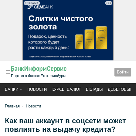
РЕКЛАМА
Войти
Портал о банках Екатеринбурга
БАНКИ
НОВОСТИ
КУРСЫ ВАЛЮТ
ВКЛАДЫ
ДЕБЕТОВЫЕ 
Главная
Новости
Как ваш аккаунт в соцсети может
повлиять на выдачу кредита?