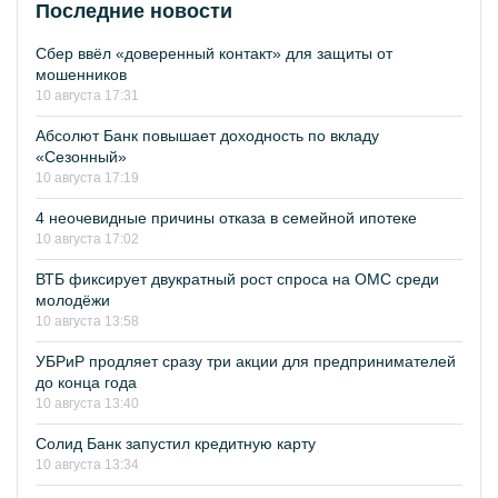
Последние новости
Сбер ввёл «доверенный контакт» для защиты от
мошенников
10 августа 17:31
Абсолют Банк повышает доходность по вкладу
«Сезонный»
10 августа 17:19
4 неочевидные причины отказа в семейной ипотеке
10 августа 17:02
ВТБ фиксирует двукратный рост спроса на ОМС среди
молодёжи
10 августа 13:58
УБРиР продляет сразу три акции для предпринимателей
до конца года
10 августа 13:40
Солид Банк запустил кредитную карту
10 августа 13:34