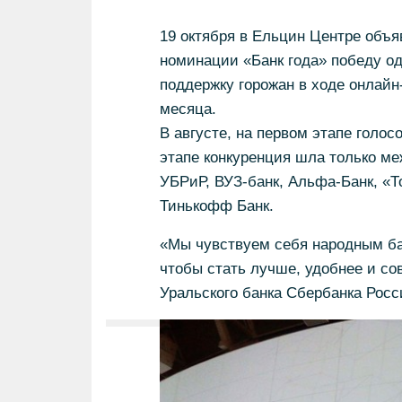
19 октября в Ельцин Центре объя
номинации «Банк года» победу о
поддержку горожан в ходе онлайн
месяца.
В августе, на первом этапе голо
этапе конкуренция шла только м
УБРиР, ВУЗ-банк, Альфа-Банк, «Т
Тинькофф Банк.
«Мы чувствуем себя народным ба
чтобы стать лучше, удобнее и сов
Уральского банка Сбербанка Рос