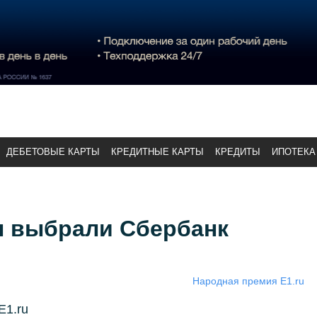
ДЕБЕТОВЫЕ КАРТЫ
КРЕДИТНЫЕ КАРТЫ
КРЕДИТЫ
ИПОТЕКА
 выбрали Сбербанк
Народная премия E1.ru
Е1.ru