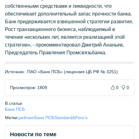
собственными средствами и ликвидности, что
обеспечивает дополнительный запас прочности банка.
Банк придерживается взвешенной стратегии развития.
Рост транзакционного бизнеса, наблюдаемый в
течение нескольких лет, является реализацией этой
стратегии», - прокомментировал Дмитрий Ананьев,
Председатель Правления Промсвязьбанка.
Источник:
ПАО «Банк ПСБ» (лицензия ЦБ РФ № 3251)
Просмотров: 1809
0
0
В статье:
Банк ПСБ
Метки:
рейтинг
Банк ПСБ
Standard&Poor's
Новости по теме