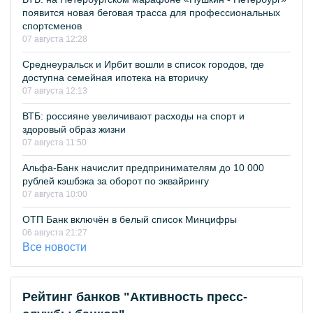
появится новая беговая трасса для профессиональных
спортсменов
07 августа 12:28
Среднеуральск и Ирбит вошли в список городов, где
доступна семейная ипотека на вторичку
07 августа 12:13
ВТБ: россияне увеличивают расходы на спорт и
здоровый образ жизни
07 августа 11:50
Альфа-Банк начислит предпринимателям до 10 000
рублей кэшбэка за оборот по эквайрингу
07 августа 10:00
ОТП Банк включён в белый список Минцифры
06 августа 21:27
Все новости
Рейтинг банков "Активность пресс-