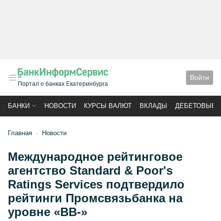
Войти
Портал о банках Екатеринбурга
БАНКИ
НОВОСТИ
КУРСЫ ВАЛЮТ
ВКЛАДЫ
ДЕБЕТОВЫЕ 
Главная
Новости
Международное рейтинговое
агентство Standard & Poor's
Ratings Services подтвердило
рейтинги Промсвязьбанка на
уровне «BB-»