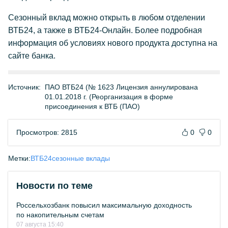
Сезонный вклад можно открыть в любом отделении
ВТБ24, а также в ВТБ24-Онлайн. Более подробная
информация об условиях нового продукта доступна на
сайте банка.
Источник:
ПАО ВТБ24 (№ 1623 Лицензия аннулирована
01.01.2018 г. (Реорганизация в форме
присоединения к ВТБ (ПАО)
Просмотров: 2815
0
0
Метки:
ВТБ24
сезонные вклады
Новости по теме
Россельхозбанк повысил максимальную доходность
по накопительным счетам
07 августа 15:40