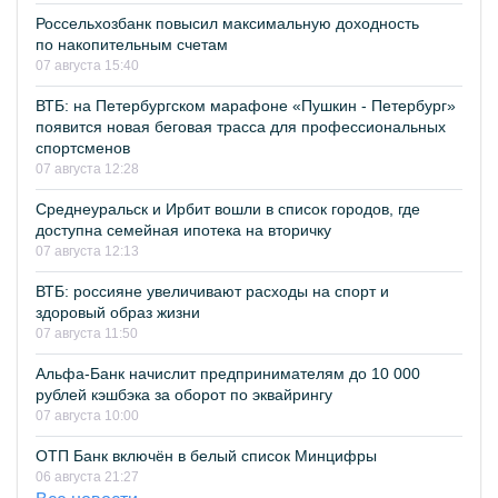
Россельхозбанк повысил максимальную доходность
по накопительным счетам
07 августа 15:40
ВТБ: на Петербургском марафоне «Пушкин - Петербург»
появится новая беговая трасса для профессиональных
спортсменов
07 августа 12:28
Среднеуральск и Ирбит вошли в список городов, где
доступна семейная ипотека на вторичку
07 августа 12:13
ВТБ: россияне увеличивают расходы на спорт и
здоровый образ жизни
07 августа 11:50
Альфа-Банк начислит предпринимателям до 10 000
рублей кэшбэка за оборот по эквайрингу
07 августа 10:00
ОТП Банк включён в белый список Минцифры
06 августа 21:27