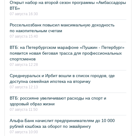
Открыт набор на второй сезон программы «Амбассадоры
ВТБ»
07 августа 16:30
Россельхозбанк повысил максимальную доходность
по накопительным счетам
07 августа 15:40
ВТБ: на Петербургском марафоне «Пушкин - Петербург»
появится новая беговая трасса для профессиональных
спортсменов
07 августа 12:28
Среднеуральск и Ирбит вошли в список городов, где
доступна семейная ипотека на вторичку
07 августа 12:13
ВТБ: россияне увеличивают расходы на спорт и
здоровый образ жизни
07 августа 11:50
Альфа-Банк начислит предпринимателям до 10 000
рублей кэшбэка за оборот по эквайрингу
07 августа 10:00