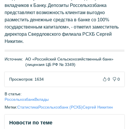
вкладчиков к Банку. Депозиты Россельхозбанка
представляют возможность клиентам выгодно
разместить денежные средства в банке со 100%
государственным капиталом», - отметил заместитель
директора Свердловского филиала РСХБ Сергей
Никитин.
Источник:
АО «Российский Сельскохозяйственный банк»
(лицензия ЦБ РФ № 3349)
Просмотров: 1634
0
0
В статье:
Россельхозбанк
Вклады
Метки:
Статистика
Россельхозбанк (РСХБ)
Сергей Никитин
Новости по теме