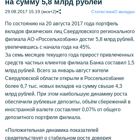
на сумму 5,8 млрд рублей
29.08.2017 15:19 (мск+2)
Статистика
О вкладах
По состоянию на 20 августа 2017 года портфель
вкладов физических лиц Свердловского регионального
филиала АО «Россельхозбанк» достиг 5,8 млрд рублей,
увеличившись с начала года на 45%.
За семь месяцев текущего года прирост привлеченных
средств частных клиентов филиала Банка составил 1,5
млрд рублей. Всего за январь-август жители
Свердловской области открыли в Россельхозбанке
более 6,7 тыс. новых вкладов на сумму свыше 4,3
млрд рублей. При этом наибольшую динамику роста
обеспечили рублевые депозиты, объём сбережений в
иностранной валюте составляет 0,07% от общего
депозитного портфеля филиала.
«Положительная динамика показателей
свидетельствует о стабильном росте доверия