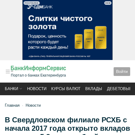
РЕКЛАМА
Войти
Портал о банках Екатеринбурга
БАНКИ
НОВОСТИ
КУРСЫ ВАЛЮТ
ВКЛАДЫ
ДЕБЕТОВЫЕ 
Главная
Новости
В Свердловском филиале РСХБ с
начала 2017 года открыто вкладов