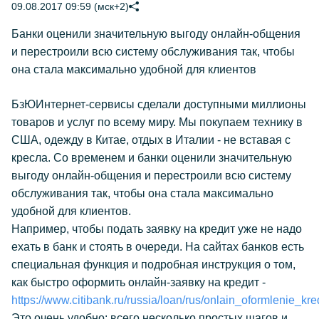
09.08.2017 09:59 (мск+2)
Банки оценили значительную выгоду онлайн-общения
и перестроили всю систему обслуживания так, чтобы
она стала максимально удобной для клиентов
БзЮИнтернет-сервисы сделали доступными миллионы
товаров и услуг по всему миру. Мы покупаем технику в
США, одежду в Китае, отдых в Италии - не вставая с
кресла. Со временем и банки оценили значительную
выгоду онлайн-общения и перестроили всю систему
обслуживания так, чтобы она стала максимально
удобной для клиентов.
Например, чтобы подать заявку на кредит уже не надо
ехать в банк и стоять в очереди. На сайтах банков есть
специальная функция и подробная инструкция о том,
как быстро оформить онлайн-заявку на кредит -
https://www.citibank.ru/russia/loan/rus/onlain_oformlenie_kre
Это очень удобно: всего несколько простых шагов и