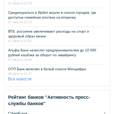
07 августа 12:28
Среднеуральск и Ирбит вошли в список городов, где
доступна семейная ипотека на вторичку
07 августа 12:13
ВТБ: россияне увеличивают расходы на спорт и
здоровый образ жизни
07 августа 11:50
Альфа-Банк начислит предпринимателям до 10 000
рублей кэшбэка за оборот по эквайрингу
07 августа 10:00
ОТП Банк включён в белый список Минцифры
06 августа 21:27
Все новости
Рейтинг банков "Активность пресс-
службы банков"
СберБанк
1