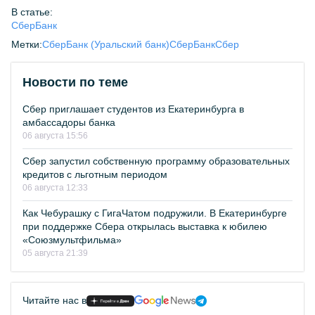
В статье:
СберБанк
Метки:
СберБанк (Уральский банк)
СберБанк
Сбер
Новости по теме
Сбер приглашает студентов из Екатеринбурга в
амбассадоры банка
06 августа 15:56
Сбер запустил собственную программу образовательных
кредитов с льготным периодом
06 августа 12:33
Как Чебурашку с ГигаЧатом подружили. В Екатеринбурге
при поддержке Сбера открылась выставка к юбилею
«Союзмультфильма»
05 августа 21:39
Читайте нас в