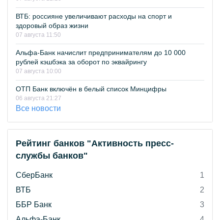
ВТБ: россияне увеличивают расходы на спорт и
здоровый образ жизни
07 августа 11:50
Альфа-Банк начислит предпринимателям до 10 000
рублей кэшбэка за оборот по эквайрингу
07 августа 10:00
ОТП Банк включён в белый список Минцифры
06 августа 21:27
Все новости
Рейтинг банков "Активность пресс-
службы банков"
СберБанк
1
ВТБ
2
ББР Банк
3
Альфа-Банк
4