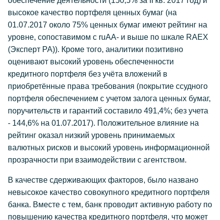
обеспечение деятельности (150,5% за II кв. 2017 год) и
высокое качество портфеля ценных бумаг (на
01.07.2017 около 75% ценных бумаг имеют рейтинг на
уровне, сопоставимом с ruAA- и выше по шкале RAEX
(Эксперт РА)). Кроме того, аналитики позитивно
оценивают высокий уровень обеспеченности
кредитного портфеля без учёта вложений в
приобретённые права требования (покрытие ссудного
портфеля обеспечением с учетом залога ценных бумаг,
поручительств и гарантий составило 491,4%; без учета
- 144,6% на 01.07.2017). Положительное влияние на
рейтинг оказал низкий уровень принимаемых
валютных рисков и высокий уровень информационной
прозрачности при взаимодействии с агентством.
В качестве сдерживающих факторов, было названо
невысокое качество совокупного кредитного портфеля
банка. Вместе с тем, банк проводит активную работу по
повышению качества кредитного портфеля, что может