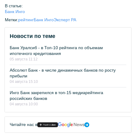
В статье:
Банк Инго
Метки:
рейтинг
Банк Инго
Эксперт РА
Новости по теме
Банк Уралсиб - в Топ-10 рейтинга по объемам
ипотечного кредитования
05 августа 11:12
Абсолют Банк - в числе динамичных банков по росту
прибыли
04 августа 15:10
Инго Банк закрепился в топ-15 медиарейтинга
российских банков
04 августа 10:00
Читайте нас в