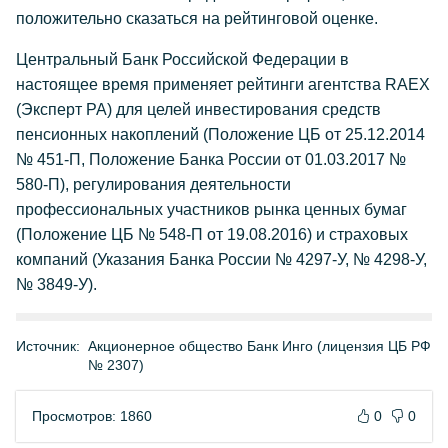
положительно сказаться на рейтинговой оценке.
Центральный Банк Российской Федерации в
настоящее время применяет рейтинги агентства RAEX
(Эксперт РА) для целей инвестирования средств
пенсионных накоплений (Положение ЦБ от 25.12.2014
№ 451-П, Положение Банка России от 01.03.2017 №
580-П), регулирования деятельности
профессиональных участников рынка ценных бумаг
(Положение ЦБ № 548-П от 19.08.2016) и страховых
компаний (Указания Банка России № 4297-У, № 4298-У,
№ 3849-У).
Источник:
Акционерное общество Банк Инго (лицензия ЦБ РФ
№ 2307)
Просмотров: 1860
0
0