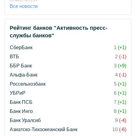
05 августа 21:22
Все новости
Рейтинг банков "Активность пресс-
службы банков"
СберБанк
1
(+1)
ВТБ
2
(-1)
ББР Банк
3
(+9)
Альфа-Банк
4
(-1)
Россельхозбанк
5
(+1)
УБРиР
6
(+1)
Банк ПСБ
7
(+1)
Банк Инго
8
(+1)
Банк Уралсиб
9
(-4)
Азиатско-Тихоокеанский Банк
10
(-6)