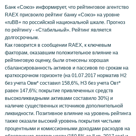
Банк «Союз» информирует, что рейтинговое агентство
RAEX присвоило рейтинг банку «Союз» на уровне
«ruВВ+ по российской национальной шкале. Прогноз
по рейтингу - «Стабильный». Рейтинг является
долгосрочным.
Как говорится в сообщении RAEX, к ключевым
факторам, оказавшим положительное влияние на
рейтинговую оценку, были отнесены хорошая
сбалансированность активов и пассивов по срокам на
краткосрочном горизонте (на 01.07.2017 норматив Н2
без учета Овм* составил 158,6%, Н3 без учета Овт*
равен 147,6%; покрытие привлеченных средств
высоколиквидными активами составило 30%) и
наличие существенных источников дополнительной
ликвидности. Позитивное влияние на уровень рейтинга
также оказали высокий уровень покрытия чистыми
процентными и комиссионными доходами расходов на