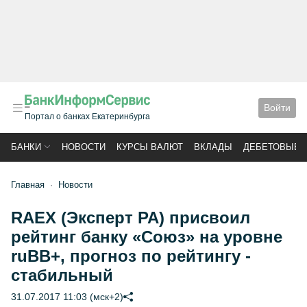
Войти
Портал о банках Екатеринбурга
БАНКИ
НОВОСТИ
КУРСЫ ВАЛЮТ
ВКЛАДЫ
ДЕБЕТОВЫЕ 
Главная
Новости
RAEX (Эксперт РА) присвоил
рейтинг банку «Союз» на уровне
ruВВ+, прогноз по рейтингу -
стабильный
31.07.2017 11:03 (мск+2)