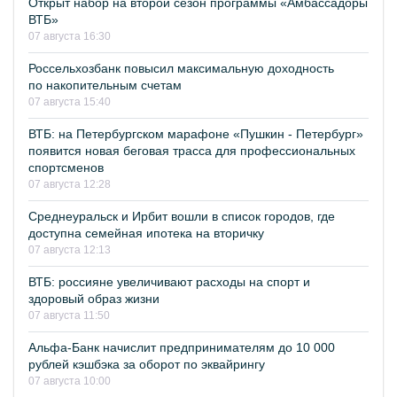
Открыт набор на второй сезон программы «Амбассадоры
ВТБ»
07 августа 16:30
Россельхозбанк повысил максимальную доходность
по накопительным счетам
07 августа 15:40
ВТБ: на Петербургском марафоне «Пушкин - Петербург»
появится новая беговая трасса для профессиональных
спортсменов
07 августа 12:28
Среднеуральск и Ирбит вошли в список городов, где
доступна семейная ипотека на вторичку
07 августа 12:13
ВТБ: россияне увеличивают расходы на спорт и
здоровый образ жизни
07 августа 11:50
Альфа-Банк начислит предпринимателям до 10 000
рублей кэшбэка за оборот по эквайрингу
07 августа 10:00