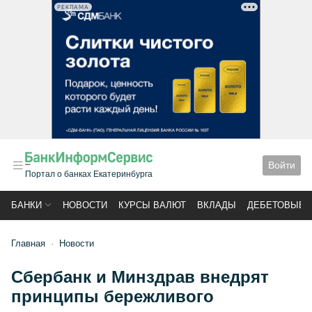
РЕКЛАМА
Войти
Портал о банках Екатеринбурга
БАНКИ
НОВОСТИ
КУРСЫ ВАЛЮТ
ВКЛАДЫ
ДЕБЕТОВЫЕ 
Главная
Новости
Сбербанк и Минздрав внедрят
принципы бережливого