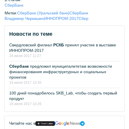
СберБанк
Метки:
СберБанк (Уральский банк)
СберБанк
Владимир Черкашин
ИННОПРОМ-2017
Сбер
Новости по теме
Свердловский филиал
РСХБ
принял участие в выставке
ИННОПРОМ-2017
24 июля 2017 11:27
Сбербанк
предложил муниципалитетам возможности
финансирования инфраструктурных и социальных
проектов
19 июля 2017 10:35
100 дней понадобилось SKB_Lab, чтобы создать первый
продукт
18 июля 2017 10:26
Читайте нас в