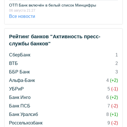
ОТП Банк включён в белый список Минцифры
06 августа 21:27
Все новости
Рейтинг банков "Активность пресс-
службы банков"
СберБанк
1
ВТБ
2
ББР Банк
3
Альфа-Банк
4
(+2)
УБРиР
5
(-1)
Банк Инго
6
(+2)
Банк ПСБ
7
(-2)
Банк Уралсиб
8
(+1)
Россельхозбанк
9
(-2)