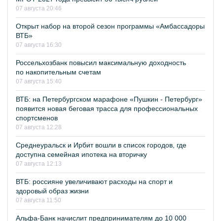
07 августа 20:46
Открыт набор на второй сезон программы «Амбассадоры
ВТБ»
07 августа 16:30
Россельхозбанк повысил максимальную доходность
по накопительным счетам
07 августа 15:40
ВТБ: на Петербургском марафоне «Пушкин - Петербург»
появится новая беговая трасса для профессиональных
спортсменов
07 августа 12:28
Среднеуральск и Ирбит вошли в список городов, где
доступна семейная ипотека на вторичку
07 августа 12:13
ВТБ: россияне увеличивают расходы на спорт и
здоровый образ жизни
07 августа 11:50
Альфа-Банк начислит предпринимателям до 10 000