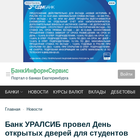
РЕКЛАМА
Войти
Портал о банках Екатеринбурга
БАНКИ
НОВОСТИ
КУРСЫ ВАЛЮТ
ВКЛАДЫ
ДЕБЕТОВЫЕ 
Главная
Новости
Банк УРАЛСИБ провел День
открытых дверей для студентов