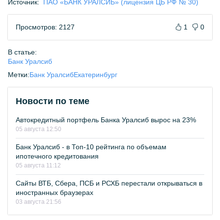
Источник:
ПАО «БАНК УРАЛСИБ» (лицензия ЦБ РФ № 30)
Просмотров: 2127
1
0
В статье:
Банк Уралсиб
Метки:
Банк Уралсиб
Екатеринбург
Новости по теме
Автокредитный портфель Банка Уралсиб вырос на 23%
05 августа 12:50
Банк Уралсиб - в Топ-10 рейтинга по объемам
ипотечного кредитования
05 августа 11:12
Сайты ВТБ, Сбера, ПСБ и РСХБ перестали открываться в
иностранных браузерах
03 августа 21:56