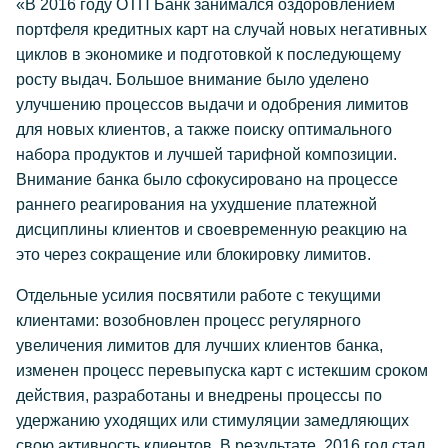
«В 2016 году ОТП Банк занимался оздоровлением
портфеля кредитных карт на случай новых негативных
циклов в экономике и подготовкой к последующему
росту выдач. Большое внимание было уделено
улучшению процессов выдачи и одобрения лимитов
для новых клиентов, а также поиску оптимального
набора продуктов и лучшей тарифной композиции.
Внимание банка было сфокусировано на процессе
раннего реагирования на ухудшение платежной
дисциплины клиентов и своевременную реакцию на
это через сокращение или блокировку лимитов.
Отдельные усилия посвятили работе с текущими
клиентами: возобновлен процесс регулярного
увеличения лимитов для лучших клиентов банка,
изменен процесс перевыпуска карт с истекшим сроком
действия, разработаны и внедрены процессы по
удержанию уходящих или стимуляции замедляющих
свою активность клиентов. В результате, 2016 год стал