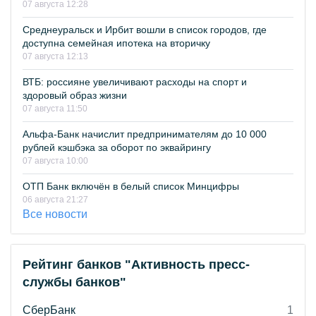
07 августа 12:28
Среднеуральск и Ирбит вошли в список городов, где
доступна семейная ипотека на вторичку
07 августа 12:13
ВТБ: россияне увеличивают расходы на спорт и
здоровый образ жизни
07 августа 11:50
Альфа-Банк начислит предпринимателям до 10 000
рублей кэшбэка за оборот по эквайрингу
07 августа 10:00
ОТП Банк включён в белый список Минцифры
06 августа 21:27
Все новости
Рейтинг банков "Активность пресс-
службы банков"
СберБанк
1