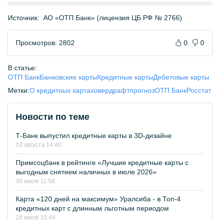
Источник:
АО «ОТП Банк» (лицензия ЦБ РФ № 2766)
Просмотров: 2802
0
0
В статье:
ОТП Банк
Банковские карты
Кредитные карты
Дебетовые карты
Метки:
О кредитных картах
овердрафт
прогноз
ОТП Банк
Росстат
Новости по теме
Т-Банк выпустил кредитные карты в 3D-дизайне
03 августа 14:40
Примсоцбанк в рейтинге «Лучшие кредитные карты с
выгодным снятием наличных в июле 2026»
30 июля 11:58
Карта «120 дней на максимум» Уралсиба - в Топ-4
кредитных карт с длинным льготным периодом
28 июля 15:44