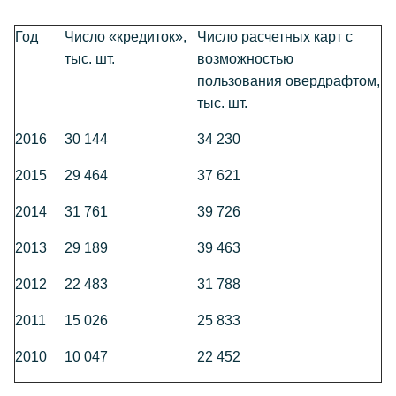
Год
Число «кредиток»,
Число расчетных карт с
тыс. шт.
возможностью
пользования овердрафтом,
тыс. шт.
2016
30 144
34 230
2015
29 464
37 621
2014
31 761
39 726
2013
29 189
39 463
2012
22 483
31 788
2011
15 026
25 833
2010
10 047
22 452