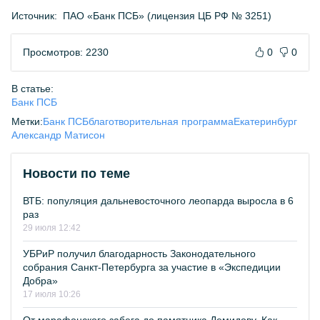
Источник:
ПАО «Банк ПСБ» (лицензия ЦБ РФ № 3251)
Просмотров: 2230
0
0
В статье:
Банк ПСБ
Метки:
Банк ПСБ
благотворительная программа
Екатеринбург
Александр Матисон
Новости по теме
ВТБ: популяция дальневосточного леопарда выросла в 6
раз
29 июля 12:42
УБРиР получил благодарность Законодательного
собрания Санкт-Петербурга за участие в «Экспедиции
Добра»
17 июля 10:26