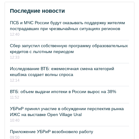
Последние новости
ПСБ и МЧС России будут оказывать поддержку жителям
пострадавших при чрезвычайных ситуациях регионов
12:40
Сбер запустил собственную программу образовательных
кредитов с льготным периодом
12:33
Исследование ВТБ: ежемесячная смена категорий
кешбэка создает волны спроса
12:14
ВТБ: объем выдачи ипотеки в России вырос на 38%
11:52
УБРиР принял участие в обсуждении перспектив рынка
ИЖС на выставке Open Village Ural
10:40
Приложение УБРиР возобновило работу
09:50