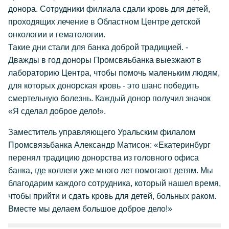
донора. Сотрудники филиала сдали кровь для детей,
проходящих лечение в Областном Центре детской
онкологии и гематологии.
Такие дни стали для банка доброй традицией. -
Дважды в год доноры Промсвяьбанка выезжают в
лабораторию Центра, чтобы помочь маленьким людям,
для которых донорская кровь - это шанс победить
смертельную болезнь. Каждый донор получил значок
«Я сделал доброе дело!».
Заместитель управляющего Уральским филалом
Промсвязьбанка Александр Матисон: «Екатеринбург
перенял традицию донорства из головного офиса
банка, где коллеги уже много лет помогают детям. Мы
благодарим каждого сотрудника, который нашел время,
чтобы прийти и сдать кровь для детей, больных раком.
Вместе мы делаем большое доброе дело!»