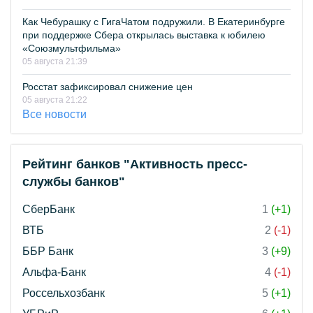
Как Чебурашку с ГигаЧатом подружили. В Екатеринбурге
при поддержке Сбера открылась выставка к юбилею
«Союзмультфильма»
05 августа 21:39
Росстат зафиксировал снижение цен
05 августа 21:22
Все новости
Рейтинг банков "Активность пресс-
службы банков"
СберБанк
1
(+1)
ВТБ
2
(-1)
ББР Банк
3
(+9)
Альфа-Банк
4
(-1)
Россельхозбанк
5
(+1)