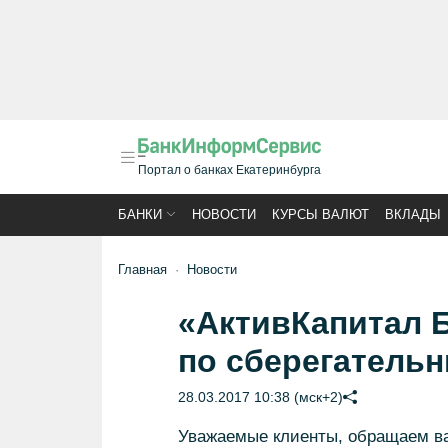
Портал о банках Екатеринбурга
БАНКИ
НОВОСТИ
КУРСЫ ВАЛЮТ
ВКЛАДЫ
Главная
Новости
«АктивКапитал 
по сберегатель
28.03.2017 10:38 (мск+2)
Уважаемые клиенты, обращаем ваш