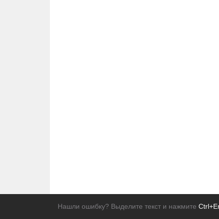
Нашли ошибку? Выделите текст и нажмите
Ctrl+E