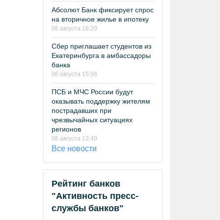
Абсолют Банк фиксирует спрос
на вторичное жилье в ипотеку
06 августа 16:20
Сбер приглашает студентов из
Екатеринбурга в амбассадоры
банка
06 августа 15:56
ПСБ и МЧС России будут
оказывать поддержку жителям
пострадавших при
чрезвычайных ситуациях
регионов
06 августа 12:40
Все новости
Рейтинг банков
"Активность пресс-
службы банков"