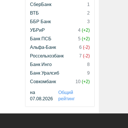
СберБанк
1
ВТБ
2
ББР Банк
3
УБРиР
4
(+2)
Банк ПСБ
5
(+2)
Альфа-Банк
6
(-2)
Россельхозбанк
7
(-2)
Банк Инго
8
Банк Уралсиб
9
Совкомбанк
10
(+2)
на
Общий
07.08.2026
рейтинг