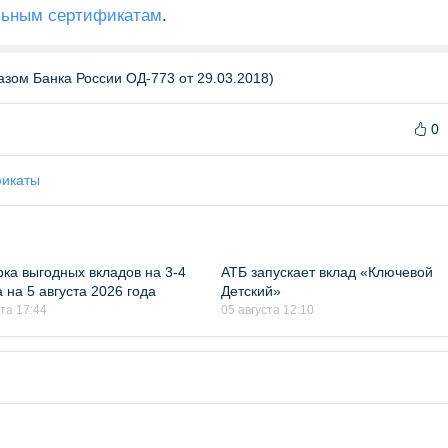
льным сертификатам
.
азом Банка России ОД-773 от 29.03.2018)
0
фикаты
ка выгодных вкладов на 3-4
АТБ запускает вклад «Ключевой
 на 5 августа 2026 года
Детский»
ста 17:44
05 августа 12:10