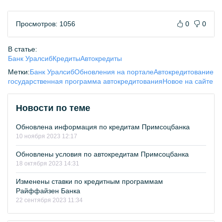
Просмотров: 1056
0
0
В статье:
Банк Уралсиб
Кредиты
Автокредиты
Метки:
Банк Уралсиб
Обновления на портале
Автокредитование
государственная программа автокредитования
Новое на сайте
Новости по теме
Обновлена информация по кредитам Примсоцбанка
10 ноября 2023 12:17
Обновлены условия по автокредитам Примсоцбанка
18 октября 2023 14:31
Изменены ставки по кредитным программам
Райффайзен Банка
22 сентября 2023 11:34