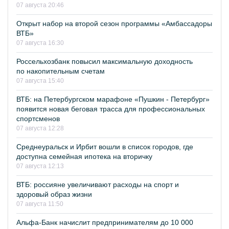
07 августа 20:46
Открыт набор на второй сезон программы «Амбассадоры
ВТБ»
07 августа 16:30
Россельхозбанк повысил максимальную доходность
по накопительным счетам
07 августа 15:40
ВТБ: на Петербургском марафоне «Пушкин - Петербург»
появится новая беговая трасса для профессиональных
спортсменов
07 августа 12:28
Среднеуральск и Ирбит вошли в список городов, где
доступна семейная ипотека на вторичку
07 августа 12:13
ВТБ: россияне увеличивают расходы на спорт и
здоровый образ жизни
07 августа 11:50
Альфа-Банк начислит предпринимателям до 10 000