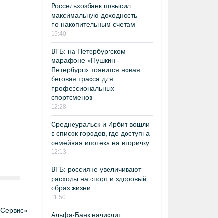
Россельхозбанк повысил
максимальную доходность
по накопительным счетам
15:40
ВТБ: на Петербургском
марафоне «Пушкин -
Петербург» появится новая
беговая трасса для
профессиональных
спортсменов
12:28
Среднеуральск и Ирбит вошли
в список городов, где доступна
семейная ипотека на вторичку
12:13
ВТБ: россияне увеличивают
расходы на спорт и здоровый
образ жизни
11:50
Сервис»
Альфа-Банк начислит