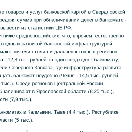
те товаров и услуг банковской картой в Свердловской
средняя сумма при обналичивании денег в банкомате -
 вывести из статистики ЦБ РФ.
 ниже среднероссийских, что, впрочем, естественно
оходов и развитой банковской инфраструктурой.
мают жители столиц и дальневосточных регионов,
 - 12,8 тыс. рублей за один «подход» к банкомату,
ители Северного Кавказа, где инфраструктура развита
щать банкомат неудобно (Чечня - 14,5 тыс. рублей,
 9 тыс.). Среди регионов Центральной России
наличивают в Ярославской области (8,25 тыс.),
ти (7,9 тыс.).
нкоматах в Калмыкии, Тыве (4,4 тыс.), Республике
ласти (5 тыс.).