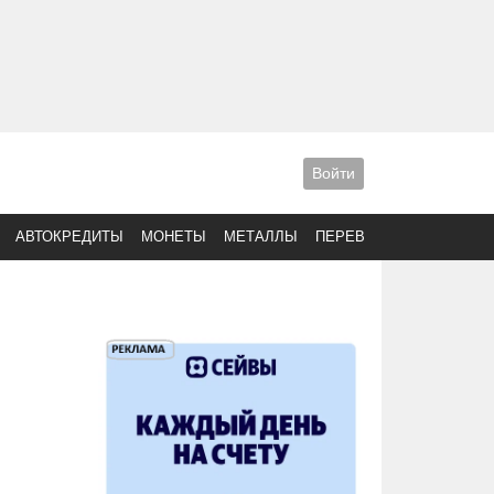
Войти
АВТОКРЕДИТЫ
МОНЕТЫ
МЕТАЛЛЫ
ПЕРЕВОДЫ