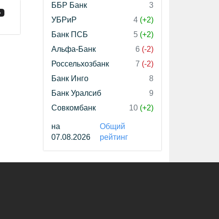
ББР Банк
3
УБРиР
4
(+2)
Банк ПСБ
5
(+2)
Альфа-Банк
6
(-2)
Россельхозбанк
7
(-2)
Банк Инго
8
Банк Уралсиб
9
Совкомбанк
10
(+2)
на
Общий
07.08.2026
рейтинг