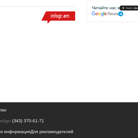
Читайте нас в
nter
нбург
(343) 370-61-71
ая информация
Для рекламодателей