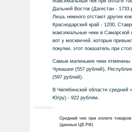
Максимальный чек при оплате тов
Дальний Восток (Дагестан - 1733 
Лишь немного отстают другие южн
Краснодарский край - 1200, Ставр
максимальные чеки в Самарской (
вот у москвичей, которые привык
покупки, этот показатель при ст
Самые маленькие чеки отмечены 
Чувашии (557 рублей), Республик
(597 рублей).
В Челябинской области средний ч
Югру) - 922 рублям.