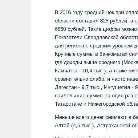
В 2016 году средний чек при опла
области составил 828 рублей, а 
6860 рублей. Такие цифры можно
Показатели Свердловской области
для региона с средним уровнем д
Крупные суммы в банкоматах сни
где доходы выше среднего (Москва
Камчатка - 10,4 тыс.), а также ж
сравнительно слабо, и часто наве
Дагестан - 9,7 тыс., Ингушетия -
наибольшие суммы за один раз об
Татарстане и Нижегородской облас
Меньше всего денег снимают в ба
Алтай (4,6 тыс.), Астраханской об