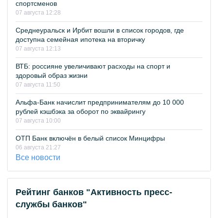
спортсменов
07 августа 12:28
Среднеуральск и Ирбит вошли в список городов, где
доступна семейная ипотека на вторичку
07 августа 12:13
ВТБ: россияне увеличивают расходы на спорт и
здоровый образ жизни
07 августа 11:50
Альфа-Банк начислит предпринимателям до 10 000
рублей кэшбэка за оборот по эквайрингу
07 августа 10:00
ОТП Банк включён в белый список Минцифры
06 августа 21:27
Все новости
Рейтинг банков "Активность пресс-
службы банков"