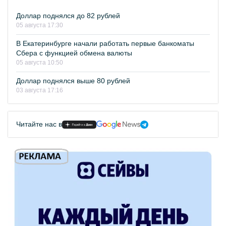
Доллар поднялся до 82 рублей
05 августа 17:30
В Екатеринбурге начали работать первые банкоматы
Сбера с функцией обмена валюты
05 августа 10:50
Доллар поднялся выше 80 рублей
03 августа 17:16
Читайте нас в