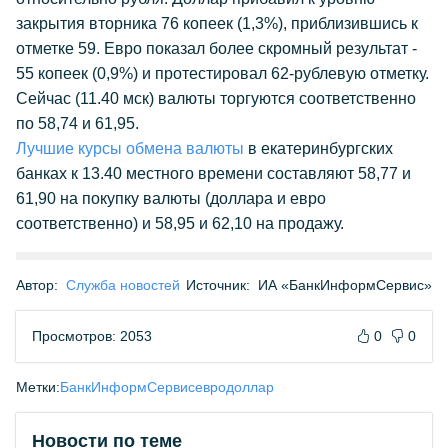
закрытия вторника 76 копеек (1,3%), приблизившись к
отметке 59. Евро показал более скромный результат -
55 копеек (0,9%) и протестировал 62-рублевую отметку.
Сейчас (11.40 мск) валюты торгуются соответственно
по 58,74 и 61,95.
Лучшие курсы обмена валюты
в екатеринбургских
банках к 13.40 местного времени составляют 58,77 и
61,90 на покупку валюты (доллара и евро
соответственно) и 58,95 и 62,10 на продажу.
Автор:
Служба новостей
Источник:
ИА «БанкИнформСервис»
Просмотров: 2053
0
0
Метки:
БанкИнформСервис
евро
доллар
Новости по теме