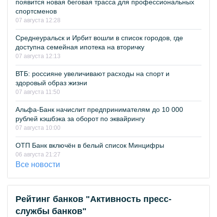
появится новая беговая трасса для профессиональных
спортсменов
07 августа 12:28
Среднеуральск и Ирбит вошли в список городов, где
доступна семейная ипотека на вторичку
07 августа 12:13
ВТБ: россияне увеличивают расходы на спорт и
здоровый образ жизни
07 августа 11:50
Альфа-Банк начислит предпринимателям до 10 000
рублей кэшбэка за оборот по эквайрингу
07 августа 10:00
ОТП Банк включён в белый список Минцифры
06 августа 21:27
Все новости
Рейтинг банков "Активность пресс-
службы банков"