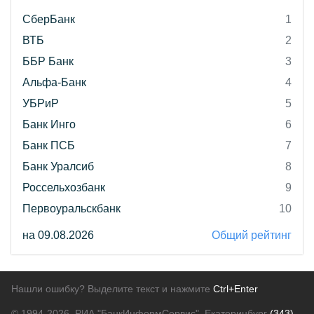
СберБанк
1
ВТБ
2
ББР Банк
3
Альфа-Банк
4
УБРиР
5
Банк Инго
6
Банк ПСБ
7
Банк Уралсиб
8
Россельхозбанк
9
Первоуральскбанк
10
на 09.08.2026
Общий рейтинг
Нашли ошибку? Выделите текст и нажмите
Ctrl+Enter
© 1994-2026.
РИА "БанкИнформСервис". Екатеринбург
(343)