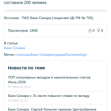
составила 200 человек.
Источник:
ПАО Банк Синара (лицензия ЦБ РФ № 705)
Просмотров: 1848
0
0
В статье:
Банк Синара
Метки:
спонсоры
Банк Синара
подарки
Екатеринбург
Новости по теме
ТОП популярных вкладов и накопительных счетов.
Июль-2026
04 августа 19:22
Банк Синара с 31 июля повысил ставки по вкладу
31 июля 11:25
Банк Синара: Сергей Коныгин признан Центробанком