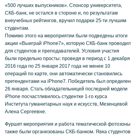
«500 лучших выпускников». Спонсор университета,
СКБ-банк, не остался в стороне и, по результатам
внеучебных рейтингов, вручил подарки 25-ти лучшим
студентам.
Помимо этого на мероприятии были подведены итоги
акции «Выиграй iPhone7», которую СКБ-банк проводил
для студентов и преподавателей. Условия участия
были предельно просты: проведя в период с 1 декабря
2016 года по 25 января 2017 года не менее 10
операций по карте, они автоматически становились
претендентами на iPhone7. Победитель был определен
26 января. Стать обладательницей последней модели
iPhone посчастливилось студентке 1-го курса
Института гуманитарных наук и искусств, Мезенцевой
Алена Сергеевне.
Фуршет мероприятия и работа тематической фотозоны
также были организованы СКБ-банком. Явка студентов