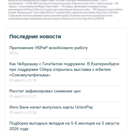
Последние новости
Приложение УБРиР возобновило работу
09:50
Как Чебурашку с ГигаЧатом подружили. В Екатеринбурге
при поддержке Сбера открылась выставка к юбилею
«Союзмультфильма»
05 августа 21:39
Росстат зафиксировал снижение цен
05 августа 21:22
Инго Банк начал выпускать карты UnionPay
05 августа 18:38
Подборка выгодных вкладов на 5-6 месяцев на 5 августа
2026 года