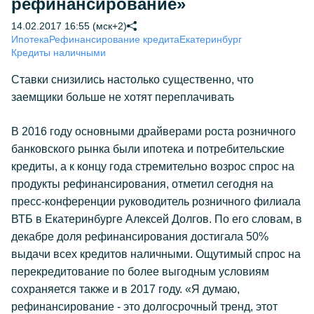
рефинансирование»
14.02.2017 16:55 (мск+2)
Ипотека
Рефинансирование кредита
Екатеринбург
Кредиты наличными
Ставки снизились настолько существенно, что
заемщики больше не хотят переплачивать
В 2016 году основными драйверами роста розничного
банковского рынка были ипотека и потребительские
кредиты, а к концу года стремительно возрос спрос на
продукты рефинансирования, отметил сегодня на
пресс-конференции руководитель розничного филиала
ВТБ в Екатеринбурге Алексей Долгов. По его словам, в
декабре доля рефинансирования достигала 50%
выдачи всех кредитов наличными. Ощутимый спрос на
перекредитование по более выгодным условиям
сохраняется также и в 2017 году. «Я думаю,
рефинансирование - это долгосрочный тренд, этот