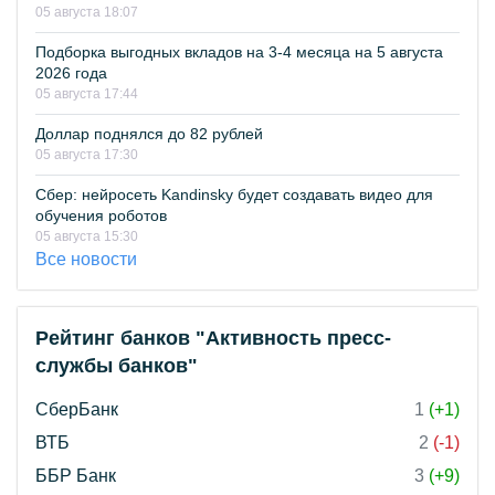
05 августа 18:07
Подборка выгодных вкладов на 3-4 месяца на 5 августа
2026 года
05 августа 17:44
Доллар поднялся до 82 рублей
05 августа 17:30
Сбер: нейросеть Kandinsky будет создавать видео для
обучения роботов
05 августа 15:30
Все новости
Рейтинг банков "Активность пресс-
службы банков"
СберБанк
1
(+1)
ВТБ
2
(-1)
ББР Банк
3
(+9)