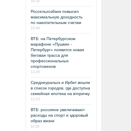
16:30
Россельхозбанк повысил
максимальную доходность
по накопительным счетам
15:40
ВТБ: на Петербургском
марафоне «Пушкин -
Петербург» появится новая
беговая трасса для
профессиональных
спортсменов
12:28
Среднеуральск и Ирбит вошли
в список городов, где доступна
семейная ипотека на вторичку
12:13
ВТБ: россияне увеличивают
расходы на спорт и здоровый
образ жизни
11:50