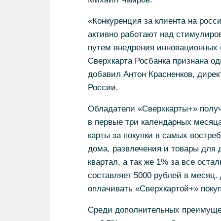
«Конкуренция за клиента на росс
активно работают над стимулиро
путем внедрения инновационных 
Сверхкарта Росбанка признана од
добавил Антон Красненков, дирек
России.
Обладатели «Сверхкарты+» получ
в первые три календарных месяца
карты за покупки в самых востреб
дома, развлечения и товары для 
квартал, а так же 1% за все ост
составляет 5000 рублей в месяц.
оплачивать «Сверхкартой+» покуп
Среди дополнительных преимущес