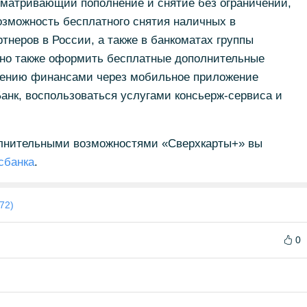
сматривающий пополнение и снятие без ограничений,
озможность бесплатного снятия наличных в
тнеров в России, а также в банкоматах группы
ожно также оформить бесплатные дополнительные
влению финансами через мобильное приложение
нк, воспользоваться услугами консьерж-сервиса и
лнительными возможностями «Сверхкарты+» вы
сбанка
.
72)
0