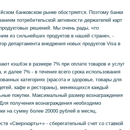
ийском банковском рынке обостряется. Поэтому банки
ванием потребительской активности держателей карт
продуктовых решений. Мы очень рады, что
ним из сильнейших продуктов в нашей стране», -
тор департамента внедрения новых продуктов Visa в
ают кэшбэк в размере 7% при оплате товаров и услуг
, и далее 7% - в течение всего срока использования
ованных категориях (красота и здоровье, товары для
детей, кафе и рестораны), меняющихся каждый
альные покупки. Максимальный размер вознаграждения
 Для получения вознаграждения необходимо
ки на сумму более 20000 рублей в месяц.
тв «Сверхкарты+» - сберегательный счет со ставкой