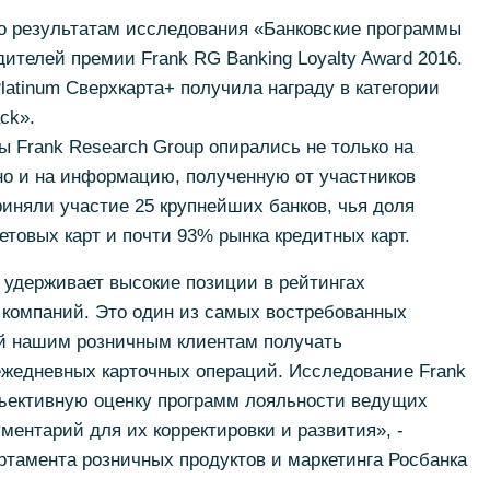
по результатам исследования «Банковские программы
ителей премии Frank RG Banking Loyalty Award 2016.
Platinum Сверхкарта+ получила награду в категории
ck».
 Frank Research Group опирались не только на
но и на информацию, полученную от участников
риняли участие 25 крупнейших банков, чья доля
товых карт и почти 93% рынка кредитных карт.
 удерживает высокие позиции в рейтингах
 компаний. Это один из самых востребованных
й нашим розничным клиентам получать
жедневных карточных операций. Исследование Frank
бъективную оценку программ лояльности ведущих
ментарий для их корректировки и развития», -
тамента розничных продуктов и маркетинга Росбанка