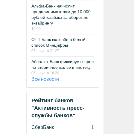
Альфа-Банк начислит
предпринимателям до 10 000
рублей кэшбэка за оборот по
эквайрингу
10:00
ОТП Банк включён в белый
список Минцифры
06 августа 21:27
Абсолют Банк фиксирует спрос
на вторичное жилье в ипотеку
06 августа 16:20
Все новости
Рейтинг банков
"Активность пресс-
службы банков"
СберБанк
1