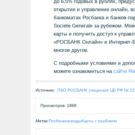
до 6,5% годовых в рублях, преду
открытие и управление онлайн, в
банкоматах Росбанка и банков-пар
Societe Generale за рубежом. М
карты и получить доступ к упра
«РОСБАНК Онлайн» и Интернет-Ба
многое другое.
С подробными условиями и допо
можете ознакомиться на
сайте Ро
Источник:
ПАО РОСБАНК (лицензия ЦБ РФ № 22
Просмотров: 1868
Метки:
Росбанк
награды
Карты с кэшбэком