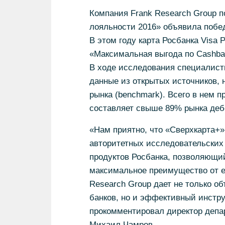
Компания Frank Research Group 
лояльности 2016» объявила побед
В этом году карта Росбанка Visa 
«Максимальная выгода по Cashba
В ходе исследования специалисты
данные из открытых источников, 
рынка (benchmark). Всего в нем п
составляет свыше 89% рынка дебе
«Нам приятно, что «Сверхкарта+»
авторитетных исследовательских
продуктов Росбанка, позволяющи
максимальное преимущество от е
Research Group дает не только о
банков, но и эффективный инстру
прокомментировал директор депар
Михаил Чамров.