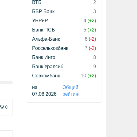
ВТБ
2
ББР Банк
3
УБРиР
4
(+2)
Банк ПСБ
5
(+2)
Альфа-Банк
6
(-2)
Россельхозбанк
7
(-2)
Банк Инго
8
Банк Уралсиб
9
Совкомбанк
10
(+2)
на
Общий
07.08.2026
рейтинг
0