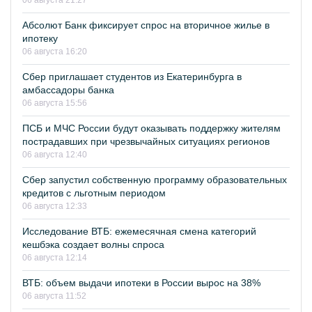
06 августа 21:27
Абсолют Банк фиксирует спрос на вторичное жилье в
ипотеку
06 августа 16:20
Сбер приглашает студентов из Екатеринбурга в
амбассадоры банка
06 августа 15:56
ПСБ и МЧС России будут оказывать поддержку жителям
пострадавших при чрезвычайных ситуациях регионов
06 августа 12:40
Сбер запустил собственную программу образовательных
кредитов с льготным периодом
06 августа 12:33
Исследование ВТБ: ежемесячная смена категорий
кешбэка создает волны спроса
06 августа 12:14
ВТБ: объем выдачи ипотеки в России вырос на 38%
06 августа 11:52