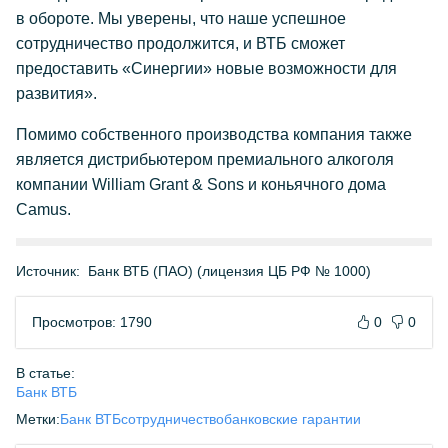
в обороте. Мы уверены, что наше успешное
сотрудничество продолжится, и ВТБ сможет
предоставить «Синергии» новые возможности для
развития».
Помимо собственного производства компания также
является дистрибьютером премиального алкоголя
компании William Grant & Sons и коньячного дома
Camus.
Источник:
Банк ВТБ (ПАО) (лицензия ЦБ РФ № 1000)
Просмотров: 1790
0
0
В статье:
Банк ВТБ
Метки:
Банк ВТБ
сотрудничество
банковские гарантии