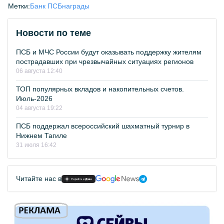
Метки:
Банк ПСБ
награды
Новости по теме
ПСБ и МЧС России будут оказывать поддержку жителям
пострадавших при чрезвычайных ситуациях регионов
06 августа 12:40
ТОП популярных вкладов и накопительных счетов.
Июль-2026
04 августа 19:22
ПСБ поддержал всероссийский шахматный турнир в
Нижнем Тагиле
31 июля 16:42
Читайте нас в