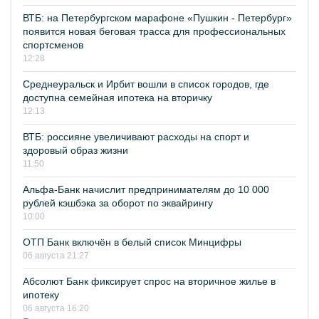
ВТБ: на Петербургском марафоне «Пушкин - Петербург»
появится новая беговая трасса для профессиональных
спортсменов
12:28
Среднеуральск и Ирбит вошли в список городов, где
доступна семейная ипотека на вторичку
12:13
ВТБ: россияне увеличивают расходы на спорт и
здоровый образ жизни
11:50
Альфа-Банк начислит предпринимателям до 10 000
рублей кэшбэка за оборот по эквайрингу
10:00
ОТП Банк включён в белый список Минцифры
06 августа 21:27
Абсолют Банк фиксирует спрос на вторичное жилье в
ипотеку
06 августа 16:20