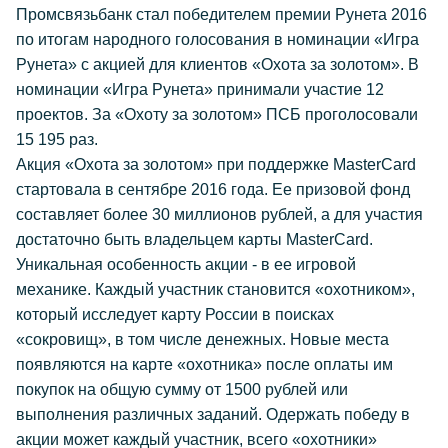
Промсвязьбанк стал победителем премии Рунета 2016
по итогам народного голосования в номинации «Игра
Рунета» с акцией для клиентов «Охота за золотом». В
номинации «Игра Рунета» принимали участие 12
проектов. За «Охоту за золотом» ПСБ проголосовали
15 195 раз.
Акция «Охота за золотом» при поддержке MasterCard
стартовала в сентябре 2016 года. Ее призовой фонд
составляет более 30 миллионов рублей, а для участия
достаточно быть владельцем карты MasterCard.
Уникальная особенность акции - в ее игровой
механике. Каждый участник становится «охотником»,
который исследует карту России в поисках
«сокровищ», в том числе денежных. Новые места
появляются на карте «охотника» после оплаты им
покупок на общую сумму от 1500 рублей или
выполнения различных заданий. Одержать победу в
акции может каждый участник, всего «охотники»