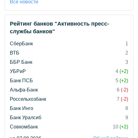
Все новости
Рейтинг банков "Активность пресс-
службы банков"
СберБанк
1
ВТБ
2
ББР Банк
3
УБРиР
4
(+2)
Банк ПСБ
5
(+2)
Альфа-Банк
6
(-2)
Россельхозбанк
7
(-2)
Банк Инго
8
Банк Уралсиб
9
Совкомбанк
10
(+2)