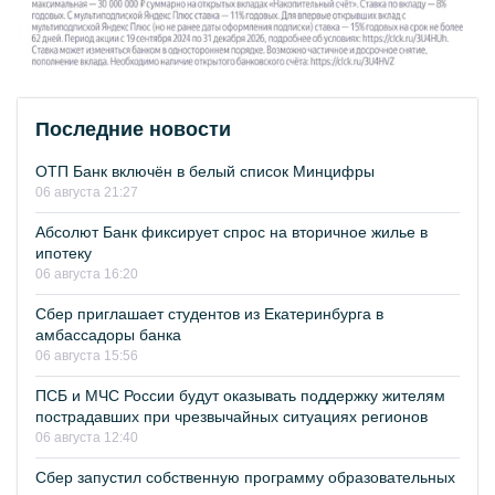
Последние новости
ОТП Банк включён в белый список Минцифры
06 августа 21:27
Абсолют Банк фиксирует спрос на вторичное жилье в
ипотеку
06 августа 16:20
Сбер приглашает студентов из Екатеринбурга в
амбассадоры банка
06 августа 15:56
ПСБ и МЧС России будут оказывать поддержку жителям
пострадавших при чрезвычайных ситуациях регионов
06 августа 12:40
Сбер запустил собственную программу образовательных