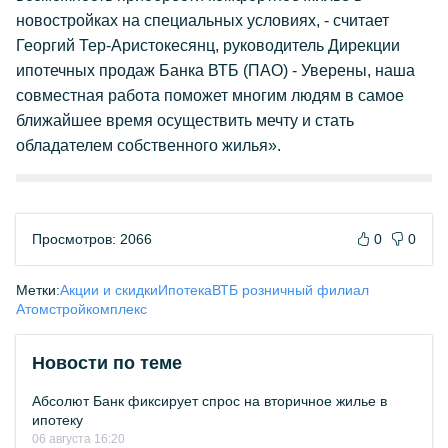
новостройках на специальных условиях, - считает
Георгий Тер-Аристокесянц, руководитель Дирекции
ипотечных продаж Банка ВТБ (ПАО) - Уверены, наша
совместная работа поможет многим людям в самое
ближайшее время осуществить мечту и стать
обладателем собственного жилья».
Просмотров: 2066
0
0
Метки:
Акции и скидки
Ипотека
ВТБ розничный филиал
Атомстройкомплекс
Новости по теме
Абсолют Банк фиксирует спрос на вторичное жилье в
ипотеку
06 августа 16:20