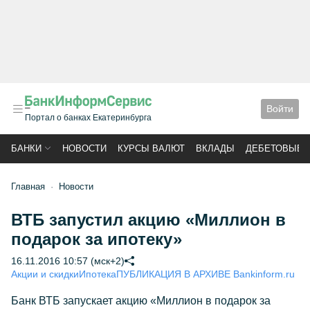
Войти
Портал о банках Екатеринбурга
БАНКИ
НОВОСТИ
КУРСЫ ВАЛЮТ
ВКЛАДЫ
ДЕБЕТОВЫЕ 
Главная
Новости
ВТБ запустил акцию «Миллион в
подарок за ипотеку»
16.11.2016 10:57 (мск+2)
Акции и скидки
Ипотека
ПУБЛИКАЦИЯ В АРХИВЕ Bankinform.ru
Банк ВТБ запускает акцию «Миллион в подарок за