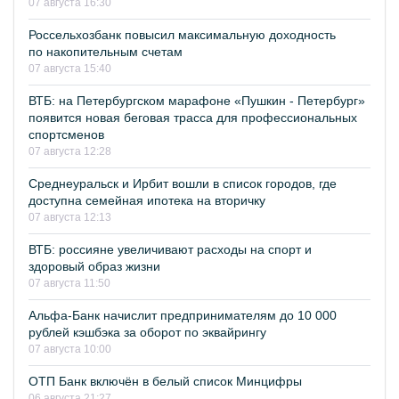
07 августа 16:30
Россельхозбанк повысил максимальную доходность
по накопительным счетам
07 августа 15:40
ВТБ: на Петербургском марафоне «Пушкин - Петербург»
появится новая беговая трасса для профессиональных
спортсменов
07 августа 12:28
Среднеуральск и Ирбит вошли в список городов, где
доступна семейная ипотека на вторичку
07 августа 12:13
ВТБ: россияне увеличивают расходы на спорт и
здоровый образ жизни
07 августа 11:50
Альфа-Банк начислит предпринимателям до 10 000
рублей кэшбэка за оборот по эквайрингу
07 августа 10:00
ОТП Банк включён в белый список Минцифры
06 августа 21:27