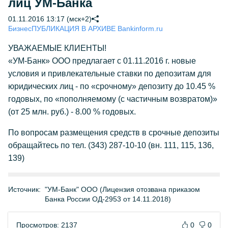
лиц УМ-Банка
01.11.2016 13:17 (мск+2)
Бизнес
ПУБЛИКАЦИЯ В АРХИВЕ Bankinform.ru
УВАЖАЕМЫЕ КЛИЕНТЫ!
«УМ-Банк» ООО предлагает с 01.11.2016 г. новые
условия и привлекательные ставки по депозитам для
юридических лиц - по «срочному» депозиту до 10.45 %
годовых, по «пополняемому (с частичным возвратом)»
(от 25 млн. руб.) - 8.00 % годовых.
По вопросам размещения средств в срочные депозиты
обращайтесь по тел. (343) 287-10-10 (вн. 111, 115, 136,
139)
Источник:
"УМ-Банк" ООО (Лицензия отозвана приказом
Банка России ОД-2953 от 14.11.2018)
Просмотров: 2137
0
0