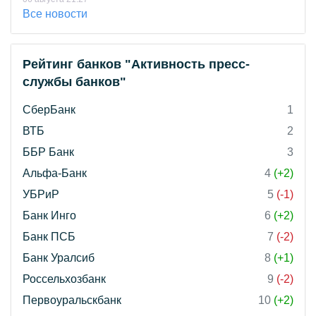
Все новости
Рейтинг банков "Активность пресс-
службы банков"
СберБанк
1
ВТБ
2
ББР Банк
3
Альфа-Банк
4
(+2)
УБРиР
5
(-1)
Банк Инго
6
(+2)
Банк ПСБ
7
(-2)
Банк Уралсиб
8
(+1)
Россельхозбанк
9
(-2)
Первоуральскбанк
10
(+2)