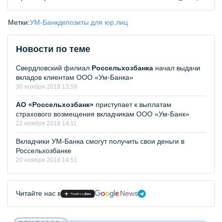
Метки:
УМ-Банк
депозиты для юр.лиц
Новости по теме
Свердловский филиал
Россельхозбанка
начал выдачи
вкладов клиентам ООО «Ум-Банка»
30 ноября 2018 13:59
АО «Россельхозбанк»
приступает к выплатам
страхового возмещения вкладчикам ООО «Ум-Банк»
22 ноября 2018 14:11
Вкладчики УМ-Банка смогут получить свои деньги в
Россельхозбанке
20 ноября 2018 14:51
Читайте нас в