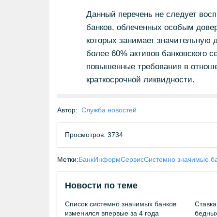
Данный перечень не следует восп
банков, облеченных особым довер
которых занимает значительную д
более 60% активов банковского с
повышенные требования в отноше
краткосрочной ликвидности.
Автор:
Служба новостей
Просмотров: 3734
Метки:
БанкИнформСервис
Системно значимые б
Новости по теме
Список системно значимых банков
Ставка
изменился впервые за 4 года
бедных