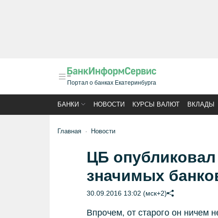
Портал о банках Екатеринбурга
БАНКИ
НОВОСТИ
КУРСЫ ВАЛЮТ
ВКЛАДЫ
Главная
Новости
ЦБ опубликовал
значимых банко
30.09.2016 13:02 (мск+2)
Впрочем, от старого он ничем н