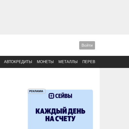
Войти
АВТОКРЕДИТЫ
МОНЕТЫ
МЕТАЛЛЫ
ПЕРЕВОДЫ