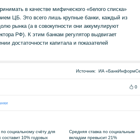
ринимать в качестве мифического «белого списка»
ием ЦБ. Это всего лишь крупные банки, каждый из
олю рынка (а в совокупности они аккумулируют
ектора РФ). К этим банкам регулятор выдвигает
нии достаточности капитала и показателей
Источник:
ИА «БанкИнформСе
0
анки
 по социальному счёту для
Средняя ставка по социальным
 составит 10% годовых
вкладам превысит 21%