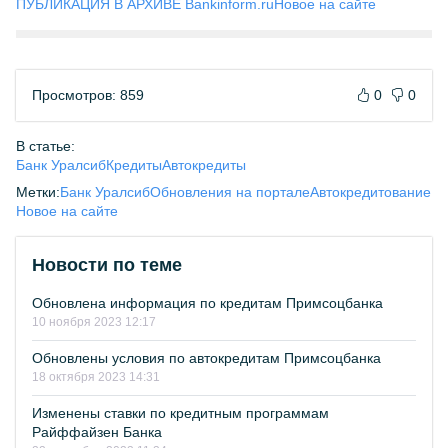
ПУБЛИКАЦИЯ В АРХИВЕ Bankinform.ru
Новое на сайте
Просмотров: 859
0
0
В статье:
Банк Уралсиб
Кредиты
Автокредиты
Метки:
Банк Уралсиб
Обновления на портале
Автокредитование
Новое на сайте
Новости по теме
Обновлена информация по кредитам Примсоцбанка
10 ноября 2023 12:17
Обновлены условия по автокредитам Примсоцбанка
18 октября 2023 14:31
Изменены ставки по кредитным программам
Райффайзен Банка