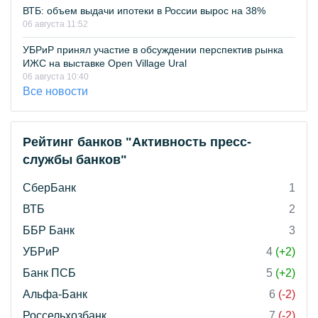
ВТБ: объем выдачи ипотеки в России вырос на 38%
06 августа 11:52
УБРиР принял участие в обсуждении перспектив рынка
ИЖС на выставке Open Village Ural
06 августа 10:40
Все новости
Рейтинг банков "Активность пресс-
службы банков"
СберБанк
1
ВТБ
2
ББР Банк
3
УБРиР
4
(+2)
Банк ПСБ
5
(+2)
Альфа-Банк
6
(-2)
Россельхозбанк
7
(-2)