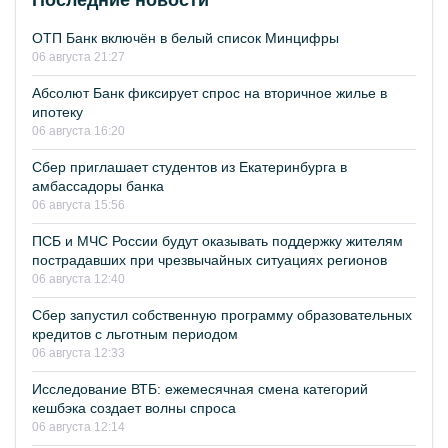
Последние новости
ОТП Банк включён в белый список Минцифры
06 августа 21:27
Абсолют Банк фиксирует спрос на вторичное жилье в
ипотеку
06 августа 16:20
Сбер приглашает студентов из Екатеринбурга в
амбассадоры банка
06 августа 15:56
ПСБ и МЧС России будут оказывать поддержку жителям
пострадавших при чрезвычайных ситуациях регионов
06 августа 12:40
Сбер запустил собственную программу образовательных
кредитов с льготным периодом
06 августа 12:33
Исследование ВТБ: ежемесячная смена категорий
кешбэка создает волны спроса
06 августа 12:14