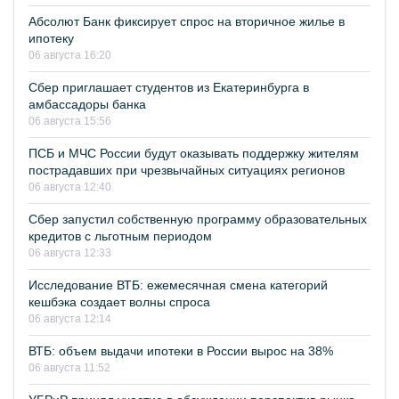
Абсолют Банк фиксирует спрос на вторичное жилье в
ипотеку
06 августа 16:20
Сбер приглашает студентов из Екатеринбурга в
амбассадоры банка
06 августа 15:56
ПСБ и МЧС России будут оказывать поддержку жителям
пострадавших при чрезвычайных ситуациях регионов
06 августа 12:40
Сбер запустил собственную программу образовательных
кредитов с льготным периодом
06 августа 12:33
Исследование ВТБ: ежемесячная смена категорий
кешбэка создает волны спроса
06 августа 12:14
ВТБ: объем выдачи ипотеки в России вырос на 38%
06 августа 11:52