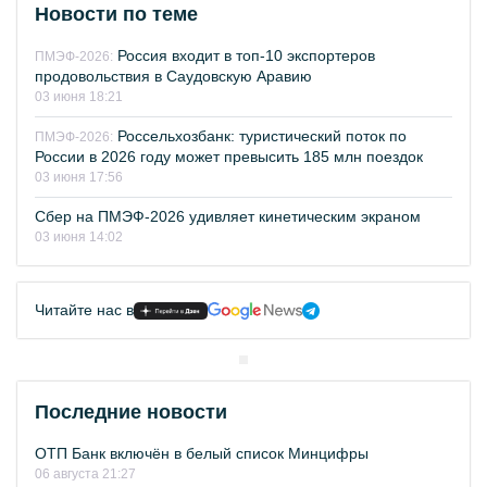
Новости по теме
Россия входит в топ-10 экспортеров
ПМЭФ-2026:
продовольствия в Саудовскую Аравию
03 июня 18:21
Россельхозбанк: туристический поток по
ПМЭФ-2026:
России в 2026 году может превысить 185 млн поездок
03 июня 17:56
Сбер на ПМЭФ-2026 удивляет кинетическим экраном
03 июня 14:02
Читайте нас в
Последние новости
ОТП Банк включён в белый список Минцифры
06 августа 21:27