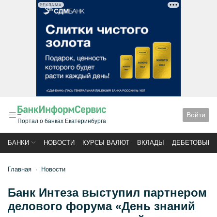
РЕКЛАМА
Войти
Портал о банках Екатеринбурга
БАНКИ
НОВОСТИ
КУРСЫ ВАЛЮТ
ВКЛАДЫ
ДЕБЕТОВЫЕ 
Главная
Новости
Банк Интеза выступил партнером
делового форума «День знаний