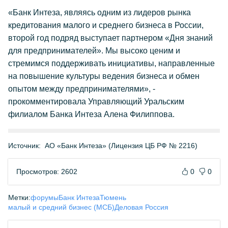
«Банк Интеза, являясь одним из лидеров рынка
кредитования малого и среднего бизнеса в России,
второй год подряд выступает партнером «Дня знаний
для предпринимателей». Мы высоко ценим и
стремимся поддерживать инициативы, направленные
на повышение культуры ведения бизнеса и обмен
опытом между предпринимателями», -
прокомментировала Управляющий Уральским
филиалом Банка Интеза Алена Филиппова.
Источник:
АО «Банк Интеза» (Лицензия ЦБ РФ № 2216)
Просмотров: 2602
0
0
Метки:
форумы
Банк Интеза
Тюмень
малый и средний бизнес (МСБ)
Деловая Россия