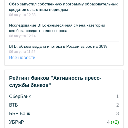
Сбер запустил собственную программу образовательных
кредитов с льготным периодом
06 августа 12:33
Исследование ВТБ: ежемесячная смена категорий
кешбэка создает волны спроса
06 августа 12:14
ВТБ: объем выдачи ипотеки в России вырос на 38%
06 августа 11:52
Все новости
Рейтинг банков "Активность пресс-
службы банков"
СберБанк
1
ВТБ
2
ББР Банк
3
УБРиР
4
(+2)