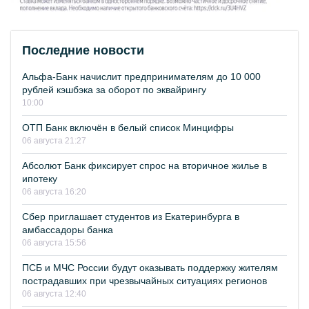
Последние новости
Альфа-Банк начислит предпринимателям до 10 000
рублей кэшбэка за оборот по эквайрингу
10:00
ОТП Банк включён в белый список Минцифры
06 августа 21:27
Абсолют Банк фиксирует спрос на вторичное жилье в
ипотеку
06 августа 16:20
Сбер приглашает студентов из Екатеринбурга в
амбассадоры банка
06 августа 15:56
ПСБ и МЧС России будут оказывать поддержку жителям
пострадавших при чрезвычайных ситуациях регионов
06 августа 12:40