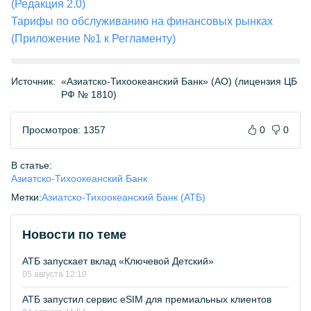
(Редакция 2.0)
Тарифы по обслуживанию на финансовых рынках
(Приложение №1 к Регламенту)
Источник:
«Азиатско-Тихоокеанский Банк» (АО) (лицензия ЦБ
РФ № 1810)
Просмотров: 1357
0
0
В статье:
Азиатско-Тихоокеанский Банк
Метки:
Азиатско-Тихоокеанский Банк (АТБ)
Новости по теме
АТБ запускает вклад «Ключевой Детский»
05 августа 12:10
АТБ запустил сервис eSIM для премиальных клиентов