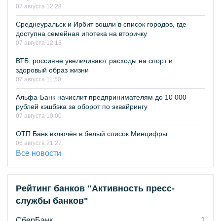
07 августа 12:28
Среднеуральск и Ирбит вошли в список городов, где
доступна семейная ипотека на вторичку
07 августа 12:13
ВТБ: россияне увеличивают расходы на спорт и
здоровый образ жизни
07 августа 11:50
Альфа-Банк начислит предпринимателям до 10 000
рублей кэшбэка за оборот по эквайрингу
07 августа 10:00
ОТП Банк включён в белый список Минцифры
06 августа 21:27
Все новости
Рейтинг банков "Активность пресс-
службы банков"
СберБанк
1