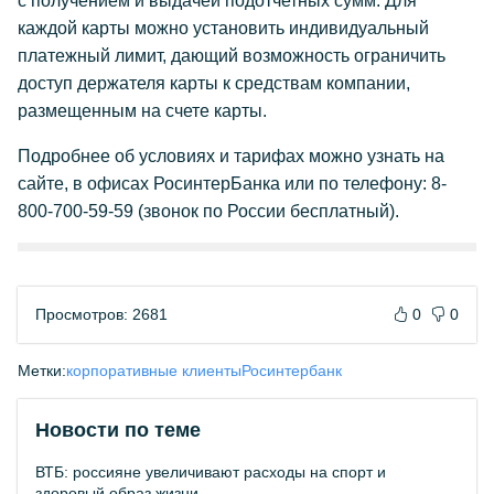
с получением и выдачей подотчетных сумм. Для
каждой карты можно установить индивидуальный
платежный лимит, дающий возможность ограничить
доступ держателя карты к средствам компании,
размещенным на счете карты.
Подробнее об условиях и тарифах можно узнать на
сайте, в офисах РосинтерБанка или по телефону: 8-
800-700-59-59 (звонок по России бесплатный).
Просмотров: 2681
0
0
Метки:
корпоративные клиенты
Росинтербанк
Новости по теме
ВТБ: россияне увеличивают расходы на спорт и
здоровый образ жизни