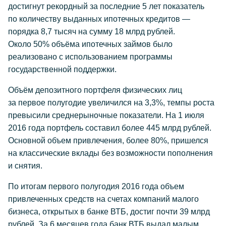
достигнут рекордный за последние 5 лет показатель
по количеству выданных ипотечных кредитов —
порядка 8,7 тысяч на сумму 18 млрд рублей.
Около 50% объёма ипотечных займов было
реализовано с использованием программы
государственной поддержки.
Объём депозитного портфеля физических лиц
за первое полугодие увеличился на 3,3%, темпы роста
превысили среднерыночные показатели. На 1 июля
2016 года портфель составил более 445 млрд рублей.
Основной объем привлечения, более 80%, пришелся
на классические вклады без возможности пополнения
и снятия.
По итогам первого полугодия 2016 года объем
привлеченных средств на счетах компаний малого
бизнеса, открытых в банке ВТБ, достиг почти 39 млрд
рублей. За 6 месяцев года банк ВТБ выдал малым