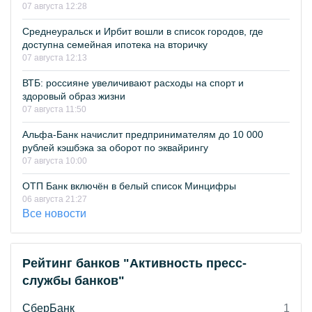
07 августа 12:28
Среднеуральск и Ирбит вошли в список городов, где
доступна семейная ипотека на вторичку
07 августа 12:13
ВТБ: россияне увеличивают расходы на спорт и
здоровый образ жизни
07 августа 11:50
Альфа-Банк начислит предпринимателям до 10 000
рублей кэшбэка за оборот по эквайрингу
07 августа 10:00
ОТП Банк включён в белый список Минцифры
06 августа 21:27
Все новости
Рейтинг банков "Активность пресс-
службы банков"
СберБанк
1