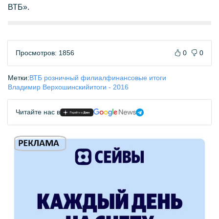
ВТБ».
Просмотров: 1856
0
0
Метки:
ВТБ розничный филиал
финансовые итоги
Владимир Верхошинский
итоги - 2016
Читайте нас в