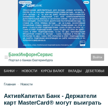
РЕКЛАМА
Войти
Портал о банках Екатеринбурга
БАНКИ
НОВОСТИ
КУРСЫ ВАЛЮТ
ВКЛАДЫ
ДЕБЕТОВЫЕ 
Главная
Новости
АктивКапитал Банк - Держатели
карт MasterCard® могут выиграть