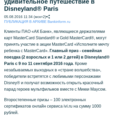
удивительное путешествие в
Disneyland® Paris
05.08.2016 11:34 (мск+2)
ПУБЛИКАЦИЯ В АРХИВЕ Bankinform.ru
Клиенты ПАО «АК Банк», являющиеся держателями
карт MasterCard Standard® и Gold MasterCard®, могут
принять участие в акции MasterCard «Исполните мечту
ребенка с MasterCard».
Главный приз - семейная
поездка (2 взрослых и 1 или 2 детей) в Disneyland®
Paris с 9 по 11 сентября 2016 года
. Кроме
незабываемых выходных в «стране волшебства»,
победители встретятся с любимыми персонажами
Disney® и получат возможность открыть красочный
парад героев мультфильмов вместе с Микки Маусом.
Второстепенные призы – 100 электронных
сертификатов онлайн сервиса ivi.ru на сумму 1000
рублей.