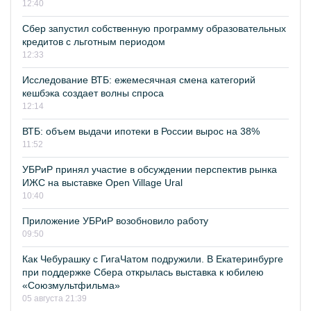
12:40
Сбер запустил собственную программу образовательных
кредитов с льготным периодом
12:33
Исследование ВТБ: ежемесячная смена категорий
кешбэка создает волны спроса
12:14
ВТБ: объем выдачи ипотеки в России вырос на 38%
11:52
УБРиР принял участие в обсуждении перспектив рынка
ИЖС на выставке Open Village Ural
10:40
Приложение УБРиР возобновило работу
09:50
Как Чебурашку с ГигаЧатом подружили. В Екатеринбурге
при поддержке Сбера открылась выставка к юбилею
«Союзмультфильма»
05 августа 21:39