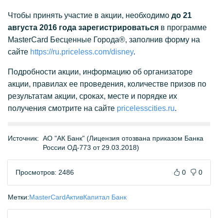
Чтобы принять участие в акции, необходимо
до 21
августа 2016 года зарегистрироваться
в программе
MasterCard Бесценные Города®, заполнив форму на
сайте
https://ru.priceless.com/disney
.
Подробности акции, информацию об организаторе
акции, правилах ее проведения, количестве призов по
результатам акции, сроках, месте и порядке их
получения смотрите на сайте
pricelesscities.ru
.
Источник:
АО "АК Банк" (Лицензия отозвана приказом Банка
России ОД-773 от 29.03.2018)
Просмотров: 2486
0
0
Метки:
MasterCard
АктивКапитал Банк