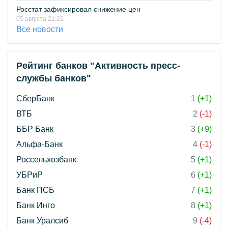
Росстат зафиксировал снижение цен
05 августа 21:22
Все новости
Рейтинг банков "Активность пресс-
службы банков"
СберБанк
1
(+1)
ВТБ
2
(-1)
ББР Банк
3
(+9)
Альфа-Банк
4
(-1)
Россельхозбанк
5
(+1)
УБРиР
6
(+1)
Банк ПСБ
7
(+1)
Банк Инго
8
(+1)
Банк Уралсиб
9
(-4)