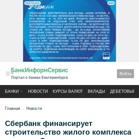
РЕКЛАМА
Войти
Портал о банках Екатеринбурга
БАНКИ
НОВОСТИ
КУРСЫ ВАЛЮТ
ВКЛАДЫ
ДЕБЕТОВЫЕ 
Главная
Новости
Сбербанк финансирует
строительство жилого комплекса