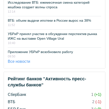
Исследование ВТБ: ежемесячная смена категорий
кешбэка создает волны спроса
12:14
ВТБ: объем выдачи ипотеки в России вырос на 38%
11:52
УБРиР принял участие в обсуждении перспектив рынка
ИЖС на выставке Open Village Ural
10:40
Приложение УБРиР возобновило работу
09:50
Все новости
Рейтинг банков "Активность пресс-
службы банков"
СберБанк
1
(+1)
ВТБ
2
(-1)