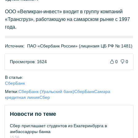
ООО «Великран-инвест» входит в группу компаний
«Трансгруз», работающую на самарском рынке с 1997
года.
Источник:
ПАО «Сбербанк России» (лицензия ЦБ РФ № 1481)
Просмотров: 1624
0
0
В статье:
СберБанк
Метки:
СберБанк (Уральский банк)
СберБанк
Самара
кредитная линия
Сбер
Новости по теме
Сбер приглашает студентов из Екатеринбурга в
амбассадоры банка
15:56