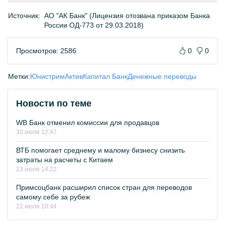
Источник:
АО "АК Банк" (Лицензия отозвана приказом Банка
России ОД-773 от 29.03.2018)
Просмотров: 2586
0
0
Метки:
Юнистрим
АктивКапитал Банк
Денежные переводы
Новости по теме
WB Банк отменил комиссии для продавцов
30 июля 12:47
ВТБ помогает среднему и малому бизнесу снизить
затраты на расчеты с Китаем
23 июля 14:22
Примсоцбанк расширил список стран для переводов
самому себе за рубеж
22 июля 10:44