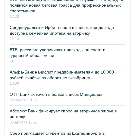
появится новая беговая трасса для профессиональных
спортсменов
12:28
Среднеуральск и Ирбит вошли в список городов, где
доступна семейная ипотека на вторичку
12:13
ВТБ: россияне увеличивают расходы на спорт и
здоровый образ жизни
11:50
Альфа-Банк начислит предпринимателям до 10 000
рублей кэшбэка за оборот по эквайрингу
10:00
ОТП Банк включён в белый список Минцифры
06 августа 21:27
Абсолют Банк фиксирует спрос на вторичное жилье в
ипотеку
06 августа 16:20
Сбер приглашает студентов из Екатеринбурга в