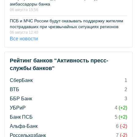
амбассадоры банка
06 августа 15:56
ПСБ и МЧС России будут оказывать поддержку жителям
пострадавших при чрезвычайных ситуациях регионов
06 августа 12:40
Все новости
Рейтинг банков "Активность пресс-
службы банков"
СберБанк
1
ВТБ
2
ББР Банк
3
УБРиР
4
(+2)
Банк ПСБ
5
(+2)
Альфа-Банк
6
(-2)
Россельхозбанк
7
(-2)