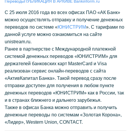
Переводы
ПУБЛИКАЦИЯ В АРХИВЕ Bankinform.ru
С 25 июля 2016 года во всех офисах ПАО «АК Банк»
можно осуществлять отправку и получение денежных
переводов по системе «
ЮНИСТРИМ
». С тарифами по
данной услуге можно ознакомиться на сайте
unistream.ru.
Ранее в партнерстве с Международной платежной
системой денежных переводов «ЮНИСТРИМ» для
держателей банковских карт MasterCard и Visa
реализован сервис онлайн-переводов с сайта
«АктивКапитал Банка». Такой перевод сразу после
отправки доступен для получения в любом пункте
денежных переводов «ЮНИСТРИМ» как в России, так
и в странах ближнего и дальнего зарубежья.
Также в офисах Банка можно отправить и получить
денежные переводы по системам «Золотая Корона»,
«Лидер», Western Union, CONTACT.