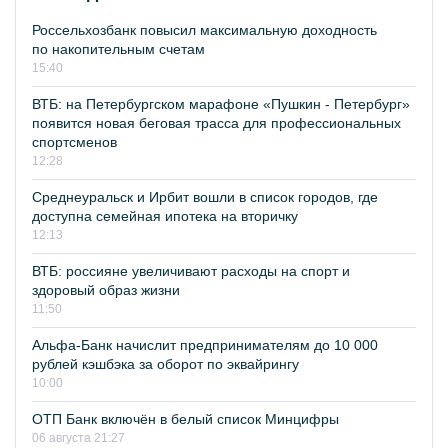
Россельхозбанк повысил максимальную доходность
по накопительным счетам
15:40
ВТБ: на Петербургском марафоне «Пушкин - Петербург»
появится новая беговая трасса для профессиональных
спортсменов
12:28
Среднеуральск и Ирбит вошли в список городов, где
доступна семейная ипотека на вторичку
12:13
ВТБ: россияне увеличивают расходы на спорт и
здоровый образ жизни
11:50
Альфа-Банк начислит предпринимателям до 10 000
рублей кэшбэка за оборот по эквайрингу
10:00
ОТП Банк включён в белый список Минцифры
06 августа 21:27