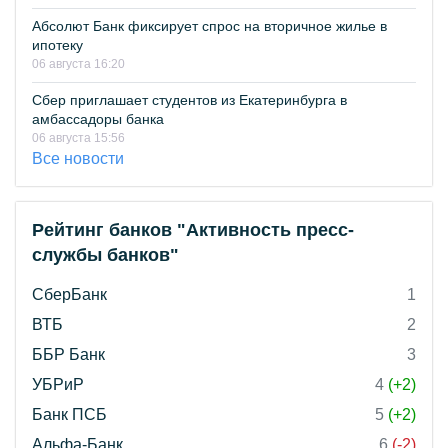
Абсолют Банк фиксирует спрос на вторичное жилье в
ипотеку
06 августа 16:20
Сбер приглашает студентов из Екатеринбурга в
амбассадоры банка
06 августа 15:56
Все новости
Рейтинг банков "Активность пресс-
службы банков"
СберБанк
1
ВТБ
2
ББР Банк
3
УБРиР
4
(+2)
Банк ПСБ
5
(+2)
Альфа-Банк
6
(-2)