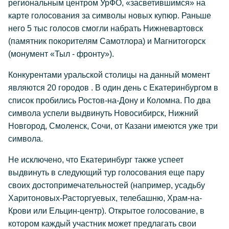
региональным центром УрФО, «засветившимся» на
карте голосования за символы новых купюр. Раньше
него 5 тыс голосов смогли набрать Нижневартовск
(памятник покорителям Самотлора) и Магнитогорск
(монумент «Тыл - фронту»).
Конкурентами уральской столицы на данный момент
являются 20 городов . В один день с Екатеринбургом в
список пробились Ростов-на-Дону и Коломна. По два
символа успели выдвинуть Новосибирск, Нижний
Новгород, Смоленск, Сочи, от Казани имеются уже три
символа.
Не исключено, что Екатеринбург также успеет
выдвинуть в следующий тур голосования еще пару
своих достопримечательностей (например, усадьбу
Харитоновых-Расторгуевых, телебашню, Храм-на-
Крови или Ельцин-центр). Открытое голосование, в
котором каждый участник может предлагать свои