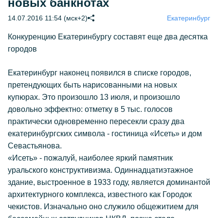
новых банкнотах
14.07.2016 11:54 (мск+2)
Екатеринбург
Конкуренцию Екатеринбургу составят еще два десятка
городов
Екатеринбург наконец появился в списке городов,
претендующих быть нарисованными на новых
купюрах. Это произошло 13 июля, и произошло
довольно эффектно: отметку в 5 тыс. голосов
практически одновременно пересекли сразу два
екатеринбургских символа - гостиница «Исеть» и дом
Севастьянова.
«Исеть» - пожалуй, наиболее яркий памятник
уральского конструктивизма. Одиннадцатиэтажное
здание, выстроенное в 1933 году, является доминантой
архитектурного комплекса, известного как Городок
чекистов. Изначально оно служило общежитием для