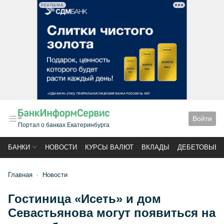
РЕКЛАМА
Войти
Портал о банках Екатеринбурга
БАНКИ
НОВОСТИ
КУРСЫ ВАЛЮТ
ВКЛАДЫ
ДЕБЕТОВЫЕ 
Главная
Новости
Гостиница «Исеть» и дом
Севастьянова могут появиться на