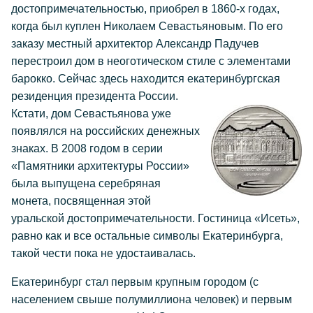
достопримечательностью, приобрел в 1860-х годах,
когда был куплен Николаем Севастьяновым. По его
заказу местный архитектор Александр Падучев
перестроил дом в неоготическом стиле с элементами
барокко. Сейчас здесь находится екатеринбургская
резиденция президента России.
Кстати, дом Севастьянова уже
появлялся на российских денежных
знаках. В 2008 годом в серии
«Памятники архитектуры России»
была выпущена серебряная
монета, посвященная этой
уральской достопримечательности. Гостиница «Исеть»,
равно как и все остальные символы Екатеринбурга,
такой чести пока не удостаивалась.
Екатеринбург стал первым крупным городом (с
населением свыше полумиллиона человек) и первым