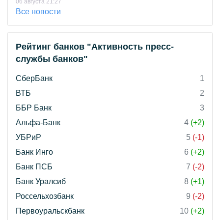
06 августа 21:27
Все новости
Рейтинг банков "Активность пресс-
службы банков"
СберБанк
1
ВТБ
2
ББР Банк
3
Альфа-Банк
4
(+2)
УБРиР
5
(-1)
Банк Инго
6
(+2)
Банк ПСБ
7
(-2)
Банк Уралсиб
8
(+1)
Россельхозбанк
9
(-2)
Первоуральскбанк
10
(+2)