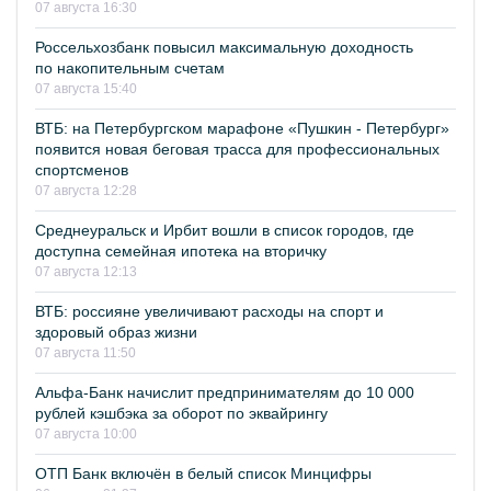
07 августа 16:30
Россельхозбанк повысил максимальную доходность
по накопительным счетам
07 августа 15:40
ВТБ: на Петербургском марафоне «Пушкин - Петербург»
появится новая беговая трасса для профессиональных
спортсменов
07 августа 12:28
Среднеуральск и Ирбит вошли в список городов, где
доступна семейная ипотека на вторичку
07 августа 12:13
ВТБ: россияне увеличивают расходы на спорт и
здоровый образ жизни
07 августа 11:50
Альфа-Банк начислит предпринимателям до 10 000
рублей кэшбэка за оборот по эквайрингу
07 августа 10:00
ОТП Банк включён в белый список Минцифры