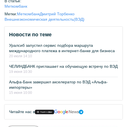
В статье:
Меткомбанк
Метки:
Меткомбанк
Дмитрий Торбенко
Внешнеэкономическая деятельность(ВЭД)
Новости по теме
Уралсиб запустил сервис подбора маршрута
международного платежа в интернет-банке для бизнеса
20 июля 14:10
ЧЕЛИНДБАНК приглашает на обучающую встречу по ВЭД
19 июня 10:30
Альфа-Банк завершил акселератор по ВЭД «Альфа-
импортеры»
15 июня 10:00
Читайте нас в