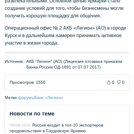
развлекательными. Основной целью ярмарки стало
создание условий для того, чтобы бизнесмены могли
получить хорошую площадку для общения.
Операционный офис № 2 АКБ «Легион» (АО) в городе
Курск и в дальнейшем намерен принимать активное
участие в жизни города.
Источник:
АКБ "Легион" (АО) (Лицензия отозвана приказом
Банка России ОД-1891 от 07.07.2017)
Просмотров: 1550
0
0
Метки:
форумы
Банк «Легион»
Новости по теме
Россия входит в топ-10 экспортеров
ПМЭФ-2026:
продовольствия в Саудовскую Аравию