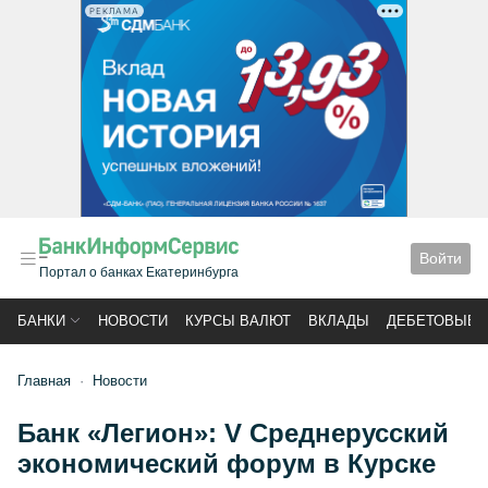
РЕКЛАМА
Войти
Портал о банках Екатеринбурга
БАНКИ
НОВОСТИ
КУРСЫ ВАЛЮТ
ВКЛАДЫ
ДЕБЕТОВЫЕ 
Главная
Новости
Банк «Легион»: V Среднерусский
экономический форум в Курске