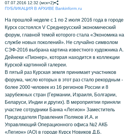
07.07.2016 12:32 (мск+2)
ПУБЛИКАЦИЯ В АРХИВЕ Bankinform.ru
На прошлой неделе с 1 по 2 июля 2016 года в городе
Курск состоялся V Среднерусский экономический
форум, главной темой которого стала «Экономика на
службе новых поколений». Не случайно символом
СЭФ-2016 выбрана картина известного художника А.
Дейнеки «Пионер», которая находится в коллекции
Курской картинной галереи.
В пятый раз Курская земля принимает участников
форума, число которых в этот раз стало рекордным -
более 2000 человек из 16 регионов России и 8
зарубежных стран (Германии, Израиля, Болгарии,
Беларуси, Индии и других). В мероприятии приняли
участие сотрудники Банка «Легион» Заместитель
Председателя Правления Поляков И.А. и
Управляющий Операционного офиса №2 АКБ
«Легион» (АО) в городе Курск Новиков Д.Б.