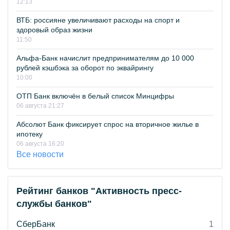
12:13
ВТБ: россияне увеличивают расходы на спорт и
здоровый образ жизни
11:50
Альфа-Банк начислит предпринимателям до 10 000
рублей кэшбэка за оборот по эквайрингу
10:00
ОТП Банк включён в белый список Минцифры
06 августа 21:27
Абсолют Банк фиксирует спрос на вторичное жилье в
ипотеку
06 августа 16:20
Все новости
Рейтинг банков "Активность пресс-
службы банков"
СберБанк
1