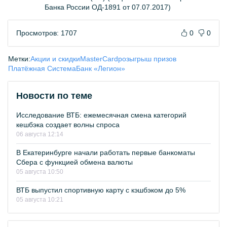
Банка России ОД-1891 от 07.07.2017)
Просмотров: 1707
0
0
Метки:
Акции и скидки
MasterCard
розыгрыш призов
Платёжная Система
Банк «Легион»
Новости по теме
Исследование ВТБ: ежемесячная смена категорий
кешбэка создает волны спроса
06 августа 12:14
В Екатеринбурге начали работать первые банкоматы
Сбера с функцией обмена валюты
05 августа 10:50
ВТБ выпустил спортивную карту с кэшбэком до 5%
05 августа 10:21