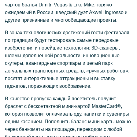
чартов братья Dimitri Vegas & Like Mike, горячо
ожидаемый в России шведский дуэт Axwell Ingrosso и
другие признанные и многообещающие проекты.
В зонах технологических достижений гости фестиваля
по традиции будут тестировать самые передовые
изобретения и новейшие технологии: 3D-сканеры,
шлемы дополненной реальности, инновационные
скутеры, авангардные спорткары и целый парк
актуальных транспортных средств, «ручных роботов»,
посетят интерактивные аттракционы и выставку
гаджетов, поражающих воображение.
В качестве пропуска каждый посетитель получит
браслет с бесконтактной мини-картой MasterCard®,
которая позволит оплачивать еду, напитки и сувениры
одним касанием. Пополнить баланс мини-карты можно
через банкоматы на площадке, переводом с любой
банковской карты или с помощью мобильного