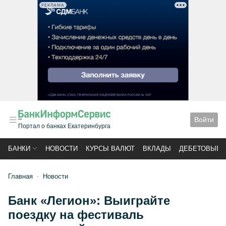
РЕКЛАМА
Войти
Портал о банках Екатеринбурга
БАНКИ
НОВОСТИ
КУРСЫ ВАЛЮТ
ВКЛАДЫ
ДЕБЕТОВЫЕ 
Главная
Новости
Банк «Легион»: Выиграйте
поездку на фестиваль