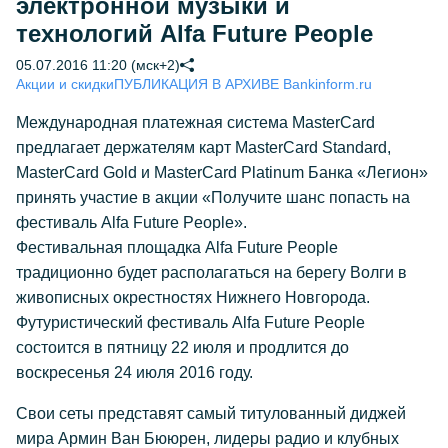
электронной музыки и
технологий Alfa Future People
05.07.2016 11:20 (мск+2)
Акции и скидки
ПУБЛИКАЦИЯ В АРХИВЕ Bankinform.ru
Международная платежная система MasterCard
предлагает держателям карт MasterCard Standard,
MasterCard Gold и MasterCard Platinum Банка «Легион»
принять участие в акции «Получите шанс попасть на
фестиваль Alfa Future People».
Фестивальная площадка Alfa Future People
традиционно будет располагаться на берегу Волги в
живописных окрестностях Нижнего Новгорода.
Футуристический фестиваль Alfa Future People
состоится в пятницу 22 июля и продлится до
воскресенья 24 июля 2016 году.
Свои сеты представят самый титулованный диджей
мира Армин Ван Бююрен, лидеры радио и клубных