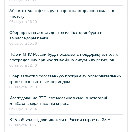
06 августа 21:27
Абсолют Банк фиксирует спрос на вторичное жилье в
ипотеку
06 августа 16:20
Сбер приглашает студентов из Екатеринбурга в
амбассадоры банка
06 августа 15:56
ПСБ и МЧС России будут оказывать поддержку жителям
пострадавших при чрезвычайных ситуациях регионов
06 августа 12:40
Сбер запустил собственную программу образовательных
кредитов с льготным периодом
06 августа 12:33
Исследование ВТБ: ежемесячная смена категорий
кешбэка создает волны спроса
06 августа 12:14
ВТБ: объем выдачи ипотеки в России вырос на 38%
06 августа 11:52