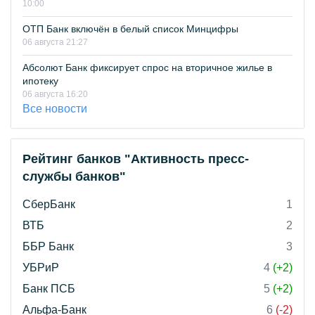
10:00
ОТП Банк включён в белый список Минцифры
06 августа 21:27
Абсолют Банк фиксирует спрос на вторичное жилье в
ипотеку
06 августа 16:20
Все новости
Рейтинг банков "Активность пресс-
службы банков"
СберБанк
1
ВТБ
2
ББР Банк
3
УБРиР
4
(+2)
Банк ПСБ
5
(+2)
Альфа-Банк
6
(-2)