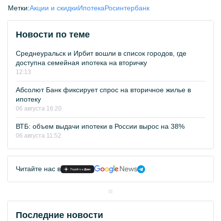
Метки:
Акции и скидки
Ипотека
Росинтербанк
Новости по теме
Среднеуральск и Ирбит вошли в список городов, где
доступна семейная ипотека на вторичку
12:13
Абсолют Банк фиксирует спрос на вторичное жилье в
ипотеку
06 августа 16:20
ВТБ: объем выдачи ипотеки в России вырос на 38%
06 августа 11:52
Читайте нас в
Последние новости