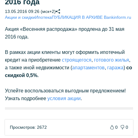
2016 года
13.05.2016 09:26 (мск+2)
Акции и скидки
Ипотека
ПУБЛИКАЦИЯ В АРХИВЕ Bankinform.ru
Акция «Весенняя распродажа» продлена до 31 мая
2016 года.
В рамках акции клиенты могут оформить ипотечный
кредит на приобретение
строящегося
,
готового жилья
,
а также иной недвижимости (
апартаментов
,
гаража
)
со
скидкой 0,5%.
Успейте воспользоваться выгодным предложением!
Узнать подробнее
условия акции
.
Просмотров: 2672
0
0