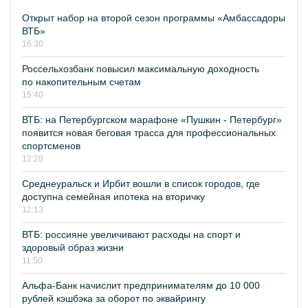
Открыт набор на второй сезон программы «Амбассадоры
ВТБ»
16:30
Россельхозбанк повысил максимальную доходность
по накопительным счетам
15:40
ВТБ: на Петербургском марафоне «Пушкин - Петербург»
появится новая беговая трасса для профессиональных
спортсменов
12:28
Среднеуральск и Ирбит вошли в список городов, где
доступна семейная ипотека на вторичку
12:13
ВТБ: россияне увеличивают расходы на спорт и
здоровый образ жизни
11:50
Альфа-Банк начислит предпринимателям до 10 000
рублей кэшбэка за оборот по эквайрингу