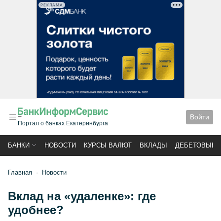
РЕКЛАМА
Войти
Портал о банках Екатеринбурга
БАНКИ
НОВОСТИ
КУРСЫ ВАЛЮТ
ВКЛАДЫ
ДЕБЕТОВЫЕ 
Главная
Новости
Вклад на «удаленке»: где
удобнее?