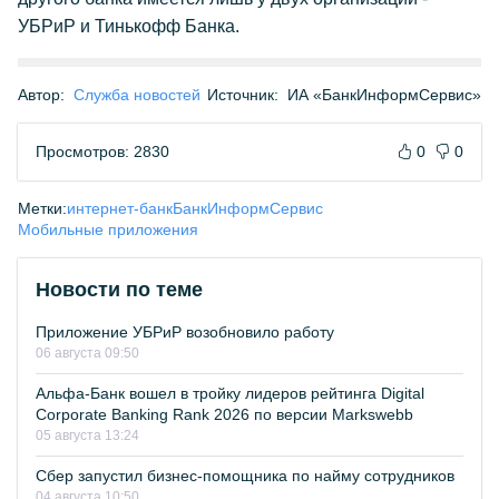
УБРиР и Тинькофф Банка.
Автор:
Служба новостей
Источник:
ИА «БанкИнформСервис»
Просмотров: 2830
0
0
Метки:
интернет-банк
БанкИнформСервис
Мобильные приложения
Новости по теме
Приложение УБРиР возобновило работу
06 августа 09:50
Альфа-Банк вошел в тройку лидеров рейтинга Digital
Corporate Banking Rank 2026 по версии Markswebb
05 августа 13:24
Сбер запустил бизнес-помощника по найму сотрудников
04 августа 10:50