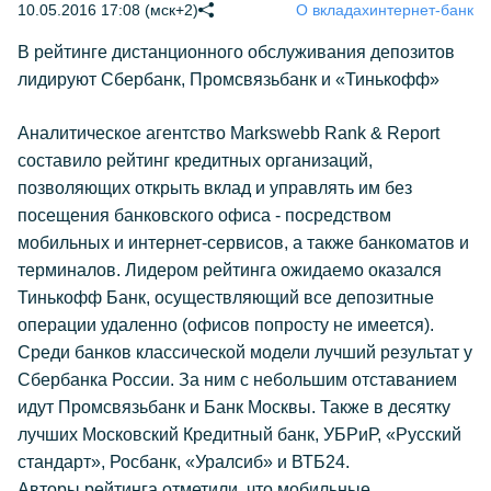
10.05.2016 17:08 (мск+2)
О вкладах
интернет-банк
В рейтинге дистанционного обслуживания депозитов
лидируют Сбербанк, Промсвязьбанк и «Тинькофф»
Аналитическое агентство Markswebb Rank & Report
составило рейтинг кредитных организаций,
позволяющих открыть вклад и управлять им без
посещения банковского офиса - посредством
мобильных и интернет-сервисов, а также банкоматов и
терминалов. Лидером рейтинга ожидаемо оказался
Тинькофф Банк, осуществляющий все депозитные
операции удаленно (офисов попросту не имеется).
Среди банков классической модели лучший результат у
Сбербанка России. За ним с небольшим отставанием
идут Промсвязьбанк и Банк Москвы. Также в десятку
лучших Московский Кредитный банк, УБРиР, «Русский
стандарт», Росбанк, «Уралсиб» и ВТБ24.
Авторы рейтинга отметили, что мобильные