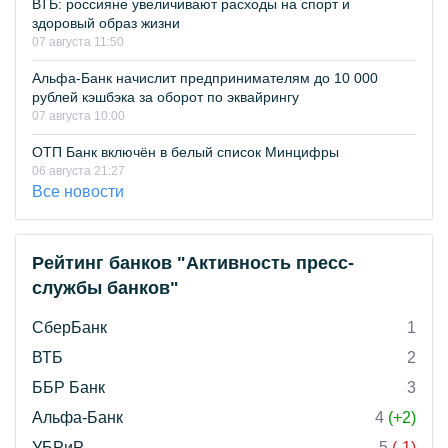
ВТБ: россияне увеличивают расходы на спорт и
здоровый образ жизни
07 августа 11:50
Альфа-Банк начислит предпринимателям до 10 000
рублей кэшбэка за оборот по эквайрингу
07 августа 10:00
ОТП Банк включён в белый список Минцифры
06 августа 21:27
Все новости
Рейтинг банков "Активность пресс-
службы банков"
СберБанк
1
ВТБ
2
ББР Банк
3
Альфа-Банк
4
(+2)
УБРиР
5
(-1)