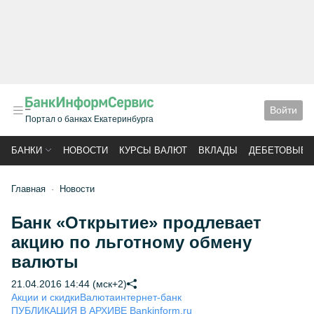
Войти
Портал о банках Екатеринбурга
БАНКИ
НОВОСТИ
КУРСЫ ВАЛЮТ
ВКЛАДЫ
ДЕБЕТОВЫЕ 
Главная
Новости
Банк «Открытие» продлевает
акцию по льготному обмену
валюты
21.04.2016 14:44 (мск+2)
Акции и скидки
Валюта
интернет-банк
ПУБЛИКАЦИЯ В АРХИВЕ Bankinform.ru