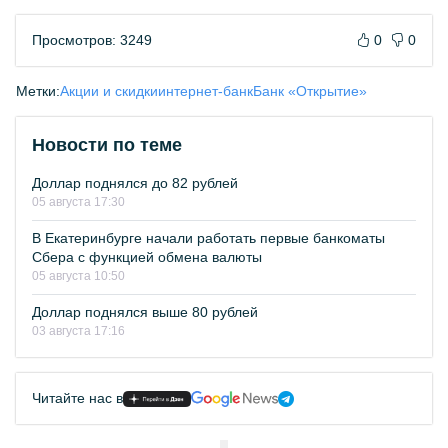
Просмотров: 3249
0
0
Метки:
Акции и скидки
интернет-банк
Банк «Открытие»
Новости по теме
Доллар поднялся до 82 рублей
05 августа 17:30
В Екатеринбурге начали работать первые банкоматы
Сбера с функцией обмена валюты
05 августа 10:50
Доллар поднялся выше 80 рублей
03 августа 17:16
Читайте нас в