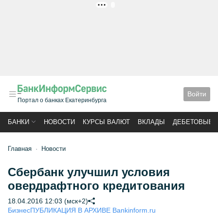
РЕКЛАМА
Войти
Портал о банках Екатеринбурга
БАНКИ
НОВОСТИ
КУРСЫ ВАЛЮТ
ВКЛАДЫ
ДЕБЕТОВЫЕ 
Главная
Новости
Сбербанк улучшил условия
овердрафтного кредитования
18.04.2016 12:03 (мск+2)
Бизнес
ПУБЛИКАЦИЯ В АРХИВЕ Bankinform.ru