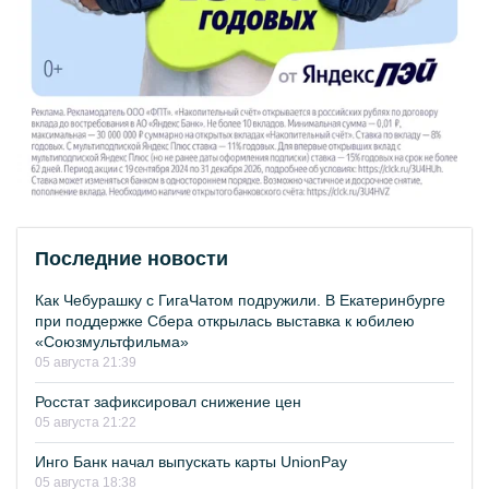
Последние новости
Как Чебурашку с ГигаЧатом подружили. В Екатеринбурге
при поддержке Сбера открылась выставка к юбилею
«Союзмультфильма»
05 августа 21:39
Росстат зафиксировал снижение цен
05 августа 21:22
Инго Банк начал выпускать карты UnionPay
05 августа 18:38