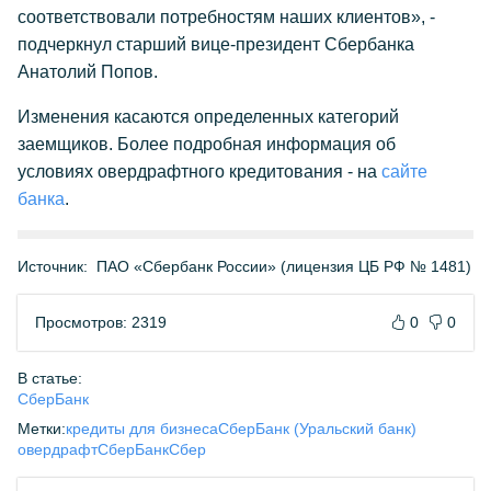
соответствовали потребностям наших клиентов», -
подчеркнул старший вице-президент Сбербанка
Анатолий Попов.
Изменения касаются определенных категорий
заемщиков. Более подробная информация об
условиях овердрафтного кредитования - на
сайте
банка
.
Источник:
ПАО «Сбербанк России» (лицензия ЦБ РФ № 1481)
Просмотров: 2319
0
0
В статье:
СберБанк
Метки:
кредиты для бизнеса
СберБанк (Уральский банк)
овердрафт
СберБанк
Сбер