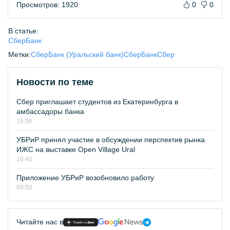
Просмотров: 1920
0
0
В статье:
СберБанк
Метки:
СберБанк (Уральский банк)
СберБанк
Сбер
Новости по теме
Сбер приглашает студентов из Екатеринбурга в
амбассадоры банка
15:56
УБРиР принял участие в обсуждении перспектив рынка
ИЖС на выставке Open Village Ural
10:40
Приложение УБРиР возобновило работу
09:50
Читайте нас в