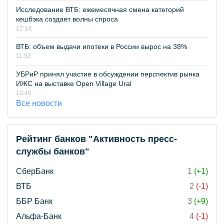
Исследование ВТБ: ежемесячная смена категорий
кешбэка создает волны спроса
12:14
ВТБ: объем выдачи ипотеки в России вырос на 38%
11:52
УБРиР принял участие в обсуждении перспектив рынка
ИЖС на выставке Open Village Ural
10:40
Все новости
Рейтинг банков "Активность пресс-
службы банков"
СберБанк
1
(+1)
ВТБ
2
(-1)
ББР Банк
3
(+9)
Альфа-Банк
4
(-1)