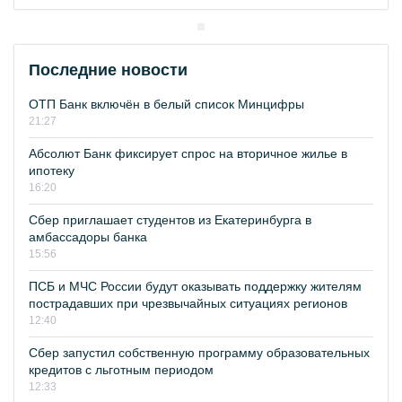
Последние новости
ОТП Банк включён в белый список Минцифры
21:27
Абсолют Банк фиксирует спрос на вторичное жилье в
ипотеку
16:20
Сбер приглашает студентов из Екатеринбурга в
амбассадоры банка
15:56
ПСБ и МЧС России будут оказывать поддержку жителям
пострадавших при чрезвычайных ситуациях регионов
12:40
Сбер запустил собственную программу образовательных
кредитов с льготным периодом
12:33