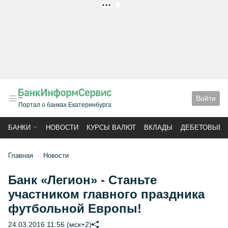
РЕКЛАМА
Войти
Портал о банках Екатеринбурга
БАНКИ
НОВОСТИ
КУРСЫ ВАЛЮТ
ВКЛАДЫ
ДЕБЕТОВЫЕ 
Главная
Новости
Банк «Легион» - Станьте
участником главного праздника
футбольной Европы!
24.03.2016 11:56 (мск+2)