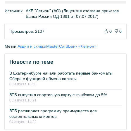
Источник:
АКБ "Легион" (АО) (Лицензия отозвана приказом
Банка России ОД-1891 от 07.07.2017)
Просмотров: 2107
0
0
Метки:
Акции и скидки
MasterCard
Банк «Легион»
Новости по теме
В Екатеринбурге начали работать первые банкоматы
Сбера с функцией обмена валюты
05 августа 10:50
ВТБ выпустил спортивную карту с кэшбэком до 5%
05 августа 10:21
ВТБ расширяет программу преимуществ для
состоятельных клиентов
04 августа 14:32